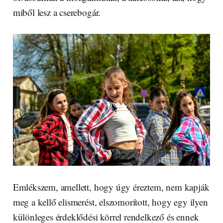
miből lesz a cserebogár.
Emlékszem, amellett, hogy úgy éreztem, nem kapják
meg a kellő elismerést, elszomorított, hogy egy ilyen
különleges érdeklődési körrel rendelkező és ennek