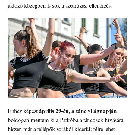
áldozó közegben is sok a széthúzás, ellenérzés.
április 29-én, a tánc világnapján
Ehhez képest
boldogan mentem ki a Patkóba a táncosok hívására,
hiszen már a fellépők sorából kiderül: félre lehet