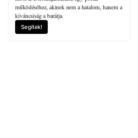
működéséhez, akinek nem a hatalom, hanem a 
kíváncsiság a barátja.
Segítek!