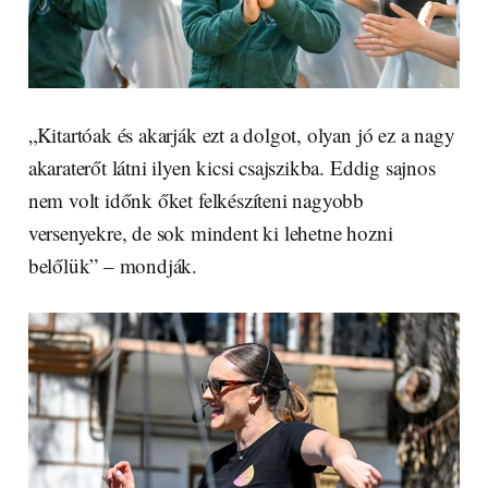
„Kitartóak és akarják ezt a dolgot, olyan jó ez a nagy
akaraterőt látni ilyen kicsi csajszikba. Eddig sajnos
nem volt időnk őket felkészíteni nagyobb
versenyekre, de sok mindent ki lehetne hozni
belőlük” – mondják.