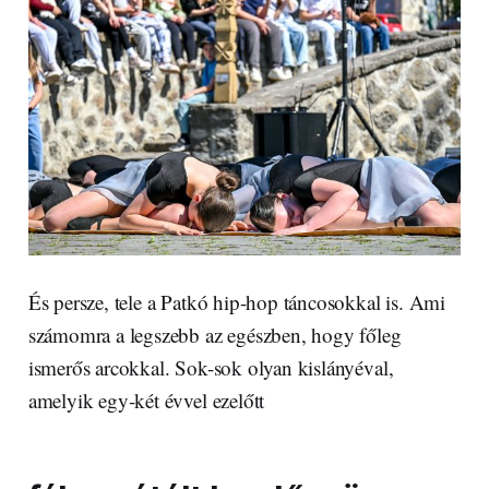
És persze, tele a Patkó hip-hop táncosokkal is. Ami
számomra a legszebb az egészben, hogy főleg
ismerős arcokkal. Sok-sok olyan kislányéval,
amelyik egy-két évvel ezelőtt