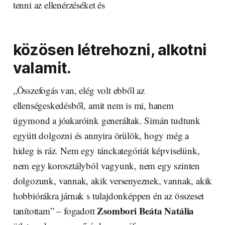
tenni az ellenérzéséket és
közösen létrehozni, alkotni
valamit.
„Összefogás van, elég volt ebből az
ellenségeskedésből, amit nem is mi, hanem
úgymond a jóakaróink generáltak. Simán tudtunk
együtt dolgozni és annyira örülök, hogy még a
hideg is ráz. Nem egy tánckategóriát képviselünk,
nem egy korosztályból vagyunk, nem egy szinten
dolgozunk, vannak, akik versenyeznek, vannak, akik
hobbiórákra járnak s tulajdonképpen én az összeset
Zsombori Beáta Natália
tanítottam” – fogadott