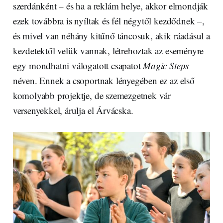
szerdánként – és ha a reklám helye, akkor elmondják
ezek továbbra is nyíltak és fél négytől kezdődnek –,
és mivel van néhány kitűnő táncosuk, akik ráadásul a
kezdetektől velük vannak, létrehoztak az eseményre
egy mondhatni válogatott csapatot
Magic Steps
néven. Ennek a csoportnak lényegében ez az első
komolyabb projektje, de szemezgetnek vár
versenyekkel, árulja el Árvácska.