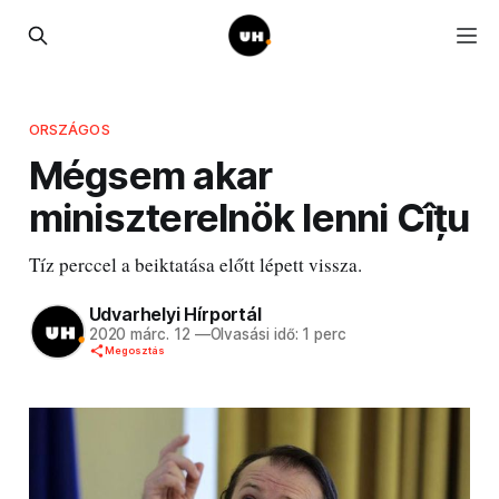
ORSZÁGOS
Mégsem akar
miniszterelnök lenni Cîțu
Tíz perccel a beiktatása előtt lépett vissza.
Udvarhelyi Hírportál
2020 márc. 12
—
Olvasási idő: 1 perc
Megosztás