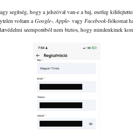
y segítség, hogy a jelszóval van-e a baj, esetleg kifelejtett
ytelen voltam a
Google-, Apple
- vagy
Facebook
-fiókomat h
adatvédelmi szempontból nem biztos, hogy mindenkinek kom