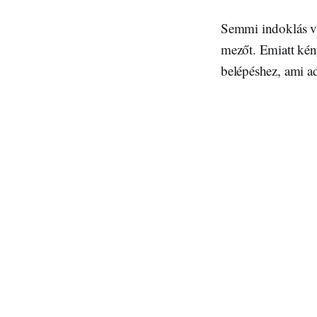
Semmi indoklás vag
mezőt. Emiatt kén
belépéshez, ami 