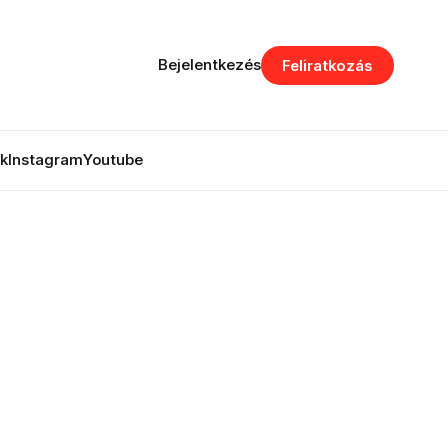
Bejelentkezés
Feliratkozás
k
Instagram
Youtube