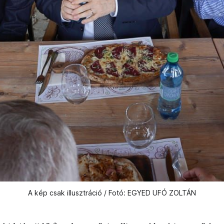
A kép csak illusztráció / Fotó: EGYED UFÓ ZOLTÁN