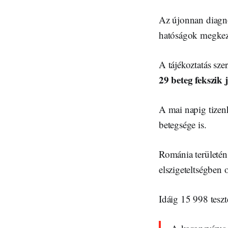
Az újonnan diagnos
hatóságok megkezdt
A tájékoztatás szer
29 beteg fekszik
A mai napig tizen
betegsége is.
Románia területén
elszigeteltségben o
Idáig 15 998 teszt