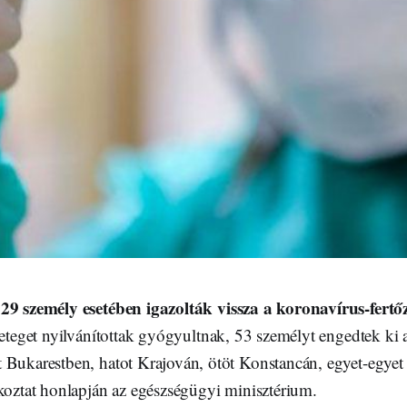
29 személy esetében igazolták vissza a koronavírus-fertőz
teget nyilvánítottak gyógyultnak, 53 személyt engedtek ki 
 Bukarestben, hatot Krajován, ötöt Konstancán, egyet-egyet
ékoztat honlapján az egészségügyi minisztérium.