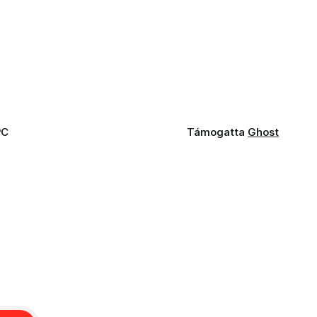
PC
Támogatta
Ghost