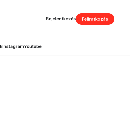
Bejelentkezés
Feliratkozás
k
Instagram
Youtube