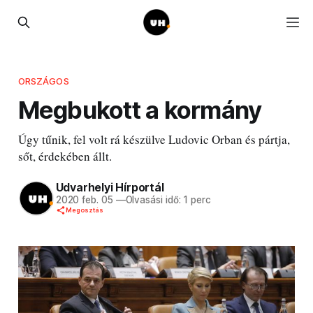
ORSZÁGOS
Megbukott a kormány
Úgy tűnik, fel volt rá készülve Ludovic Orban és pártja,
sőt, érdekében állt.
Udvarhelyi Hírportál
2020 feb. 05
—
Olvasási idő: 1 perc
Megosztás