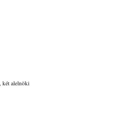
 két alelnöki