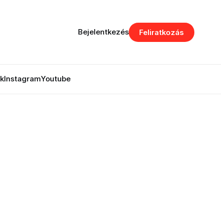
Bejelentkezés
Feliratkozás
k
Instagram
Youtube