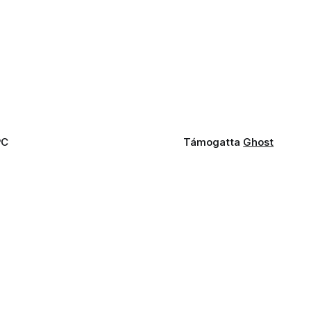
PC
Támogatta
Ghost