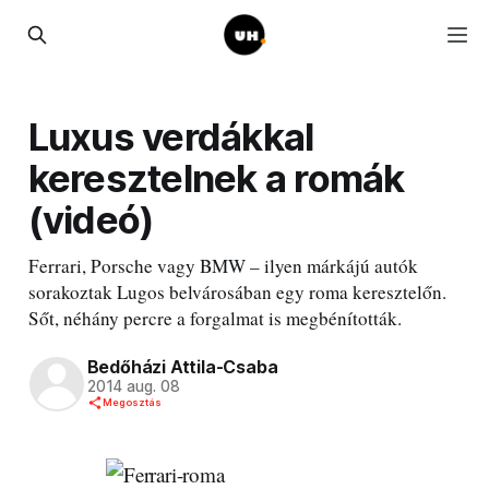
Luxus verdákkal
keresztelnek a romák
(videó)
Ferrari, Porsche vagy BMW – ilyen márkájú autók
sorakoztak Lugos belvárosában egy roma keresztelőn.
Sőt, néhány percre a forgalmat is megbénították.
Bedőházi Attila-Csaba
2014 aug. 08
Megosztás