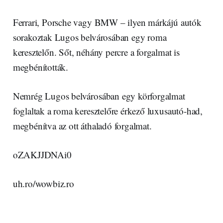
Ferrari, Porsche vagy BMW – ilyen márkájú autók
sorakoztak Lugos belvárosában egy roma
keresztelőn. Sőt, néhány percre a forgalmat is
megbénították.
Nemrég Lugos belvárosában egy körforgalmat
foglaltak a roma keresztelőre érkező luxusautó-had,
megbénítva az ott áthaladó forgalmat.
oZAKJJDNAi0
uh.ro/wowbiz.ro