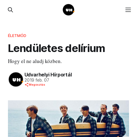
ÉLETMÓD
Lendületes delírium
Hogy el ne aludj közben.
Udvarhelyi Hírportál
2019 feb. 07
Megosztás