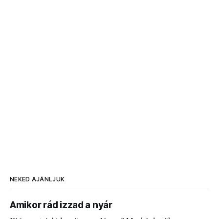
NEKED AJÁNLJUK
Amikor rád izzad a nyár