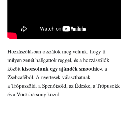
Hozzászólásban osszátok meg velünk, hogy ti
milyen zenét hallgattok reggel, és a hozzászólók
kisorsolunk egy ajándék smoothie-t
között
a
Zsebcaféból. A nyertesek választhatnak
a Trópuszöld, a Spenótzöld, az Édeske, a Trópusokk
és a Vörösbársony közül.