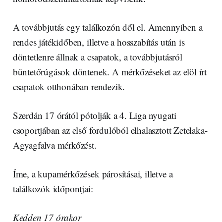
A továbbjutás egy találkozón dől el. Amennyiben a
rendes játékidőben, illetve a hosszabítás után is
döntetlenre állnak a csapatok, a továbbjutásról
büntetőrúgások döntenek. A mérkőzéseket az elöl írt
csapatok otthonában rendezik.
Szerdán 17 órától pótolják a 4. Liga nyugati
csoportjában az első fordulóból elhalasztott Zetelaka-
Agyagfalva mérkőzést.
Íme, a kupamérkőzések párosításai, illetve a
találkozók időpontjai:
Kedden 17 órakor