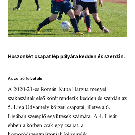
Huszonkét csapat lép pályára kedden és szerdán.
A szerző felvétele
A 2020-21-es Román Kupa Hargita megyei
szakaszának első körét rendezik kedden és szerdán az
5. Liga Udvarhely körzeti csapatai, illetve a 6.
Ligában szereplő együttesek számára. A 4. Ligát
ebben a körben csak egy csapat, a
homoródszentmártoniak képviselik.