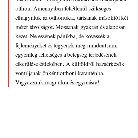
otthon. Amennyiben feltétlenül szükséges
elhagyniuk az otthonukat, tartsanak másoktól két
méter távolságot. Mossanak gyakran és alaposan
kezet. Ne essenek pánikba, de kövessék a
fejleményeket és tegyenek meg mindent, ami
egyénileg lehetséges a betegség terjedésének
elkerülése érdekében. A külföldről hazaérkezők
vonuljanak önként otthoni karanténba.
Vigyázzunk magunkra és egymásra!