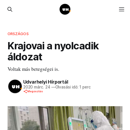
ORSZÁGOS
Krajovai a nyolcadik
áldozat
Voltak más betegségei is.
Udvarhelyi Hírportál
2020 márc. 24
—
Olvasási idő: 1 perc
Megosztás