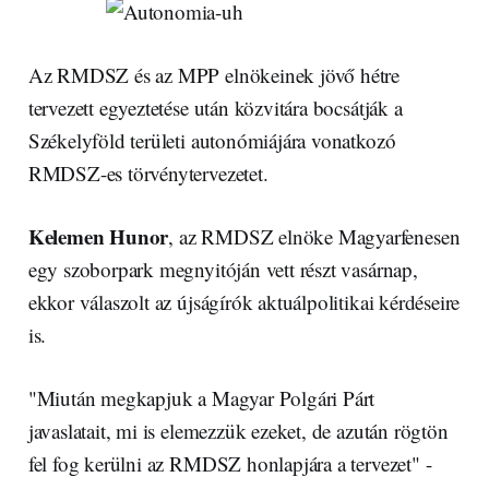
Az RMDSZ és az MPP elnökeinek jövő hétre
tervezett egyeztetése után közvitára bocsátják a
Székelyföld területi autonómiájára vonatkozó
RMDSZ-es törvénytervezetet.
Kelemen Hunor
, az RMDSZ elnöke Magyarfenesen
egy szoborpark megnyitóján vett részt vasárnap,
ekkor válaszolt az újságírók aktuálpolitikai kérdéseire
is.
"Miután megkapjuk a Magyar Polgári Párt
javaslatait, mi is elemezzük ezeket, de azután rögtön
fel fog kerülni az RMDSZ honlapjára a tervezet" -