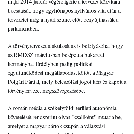
majd 2014 január végére ígérte a tervezet közvitára
bocsátását, hogy egyhónapos nyilvános vita után a
tervezetet még a nyári szünet előtt benyújthassák a
parlamentben.
A törvénytervezet alakulását az is befolyásolta, hogy
az RMDSZ márciusban belépett a bukaresti
kormányba, Erdélyben pedig politikai
együttműködési megállapodást kötött a Magyar
Polgári Párttal, mely beleszólási jogot kért és kapott a
törvénytervezet megszövegezésébe.
A román média a székelyföldi területi autonómia
követelését rendszerint olyan "csaliként" mutatja be,
amelyet a magyar pártok csupán a választási