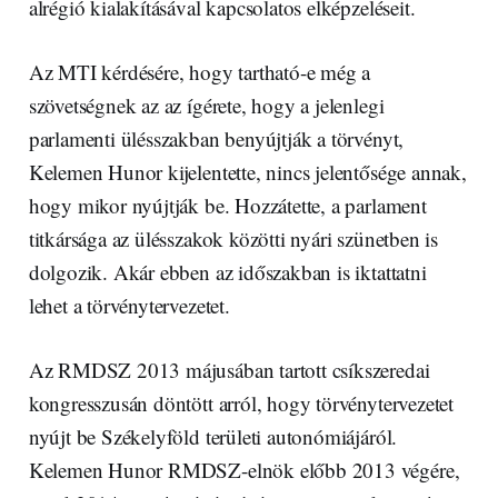
alrégió kialakításával kapcsolatos elképzeléseit.
Az MTI kérdésére, hogy tartható-e még a
szövetségnek az az ígérete, hogy a jelenlegi
parlamenti ülésszakban benyújtják a törvényt,
Kelemen Hunor kijelentette, nincs jelentősége annak,
hogy mikor nyújtják be. Hozzátette, a parlament
titkársága az ülésszakok közötti nyári szünetben is
dolgozik. Akár ebben az időszakban is iktattatni
lehet a törvénytervezetet.
Az RMDSZ 2013 májusában tartott csíkszeredai
kongresszusán döntött arról, hogy törvénytervezetet
nyújt be Székelyföld területi autonómiájáról.
Kelemen Hunor RMDSZ-elnök előbb 2013 végére,