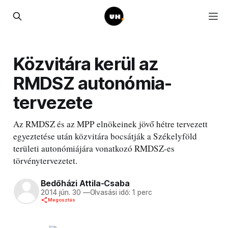
Közvitára kerül az
RMDSZ autonómia-
tervezete
Az RMDSZ és az MPP elnökeinek jövő hétre tervezett
egyeztetése után közvitára bocsátják a Székelyföld
területi autonómiájára vonatkozó RMDSZ-es
törvénytervezetet.
Bedőházi Attila-Csaba
2014 jún. 30
—
Olvasási idő: 1 perc
Megosztás