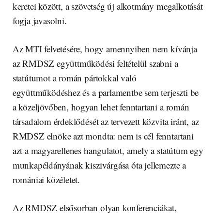
keretei között, a szövetség új alkotmány megalkotását
fogja javasolni.
Az MTI felvetésére, hogy amennyiben nem kívánja
az RMDSZ együttműködési feltételül szabni a
statútumot a román pártokkal való
együttműködéshez és a parlamentbe sem terjeszti be
a közeljövőben, hogyan lehet fenntartani a román
társadalom érdeklődését az tervezett közvita iránt, az
RMDSZ elnöke azt mondta: nem is cél fenntartani
azt a magyarellenes hangulatot, amely a statútum egy
munkapéldányának kiszivárgása óta jellemezte a
romániai közéletet.
Az RMDSZ elsősorban olyan konferenciákat,