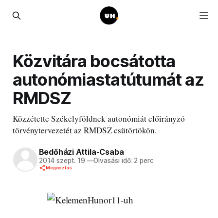
Közvitára bocsátotta
autonómiastatútumát az
RMDSZ
Közzétette Székelyföldnek autonómiát előirányzó
törvénytervezetét az RMDSZ csütörtökön.
Bedőházi Attila-Csaba
2014 szept. 19
—
Olvasási idő: 2 perc
Megosztás