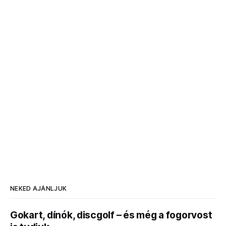
NEKED AJÁNLJUK
Gokart, dínók, discgolf – és még a fogorvost