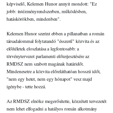
képviselő, Kelemen Hunor annyit mondott: "Ez
jobb: intézményrendszerben, működésben,
hatáskörökben, mindenben".
Kelemen Hunor szerint ebben a pillanatban a román
társadalommal folytatandó "ésszerű" közvita és az
előítéletek eloszlatása a legfontosabb: a
törvénytervezet parlamenti előterjesztésére az
RMDSZ nem szabott magának határidőt.
Mindenesetre a közvita előreláthatóan hosszú időt,
"nem egy hetet, nem egy hónapot" vesz majd
igénybe - tette hozzá.
Az RMDSZ elnöke megerősítette, közzétett tervezetét
nem lehet elfogadni a hatályos román alkotmány