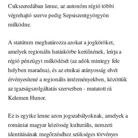
Csíkszeredában lenne, az autonóm régió többi
végrehajtó szerve pedig Sepsiszentgyörgyön
működne.
A statútum meghatározza azokat a jogköröket,
amelyek regionális hatáskörbe kerülnének, leírja a
régió pénzügyi működését (az adók mintegy fele
helyben maradna), és az etnikai arányosság elvét
érvényesítené a regionális intézményekben, közöttük
az igazságszolgáltatás szerveiben - mutatott rá
Kelemen Hunor.
Ez is egyike lenne azon jogszabályoknak, amelyek a
romániai magyar közösség kulturális, nemzeti
identitásának megőrzéséhez szükséges törvényes