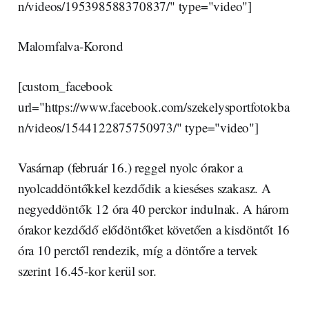
n/videos/195398588370837/" type="video"]
Malomfalva-Korond
[custom_facebook
url="https://www.facebook.com/szekelysportfotokba
n/videos/1544122875750973/" type="video"]
Vasárnap (február 16.) reggel nyolc órakor a
nyolcaddöntőkkel kezdődik a kieséses szakasz. A
negyeddöntők 12 óra 40 perckor indulnak. A három
órakor kezdődő elődöntőket követően a kisdöntőt 16
óra 10 perctől rendezik, míg a döntőre a tervek
szerint 16.45-kor kerül sor.