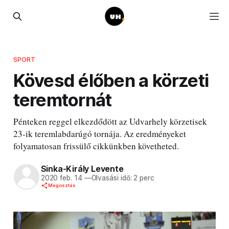
SPORT
Kövesd élőben a körzeti
teremtornát
Pénteken reggel elkezdődött az Udvarhely körzetisek
23-ik teremlabdarúgó tornája. Az eredményeket
folyamatosan frissülő cikkünkben követheted.
Sinka-Király Levente
2020 feb. 14
—
Olvasási idő: 2 perc
Megosztás