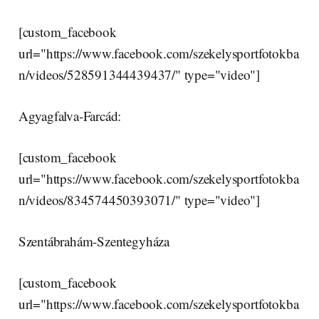
[custom_facebook
url="https://www.facebook.com/szekelysportfotokba
n/videos/528591344439437/" type="video"]
Agyagfalva-Farcád:
[custom_facebook
url="https://www.facebook.com/szekelysportfotokba
n/videos/834574450393071/" type="video"]
Szentábrahám-Szentegyháza
[custom_facebook
url="https://www.facebook.com/szekelysportfotokba