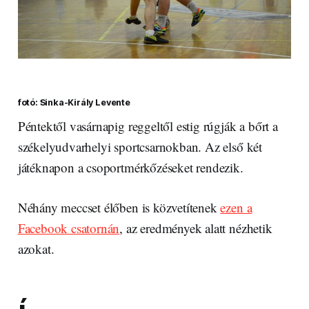
fotó: Sinka-Király Levente
Péntektől vasárnapig reggeltől estig rúgják a bőrt a
székelyudvarhelyi sportcsarnokban. Az első két
játéknapon a csoportmérkőzéseket rendezik.
Néhány meccset élőben is közvetítenek
ezen a
Facebook csatornán
, az eredmények alatt nézhetik
azokat.