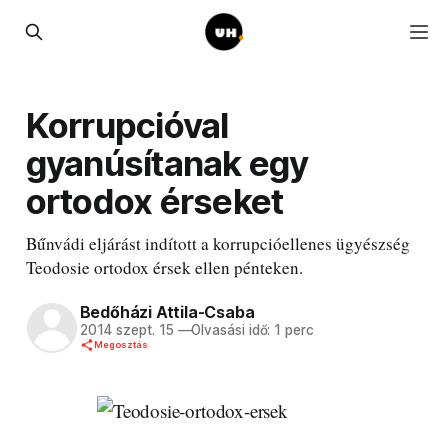
Korrupcióval
gyanúsítanak egy
ortodox érseket
Bűnvádi eljárást indított a korrupcióellenes ügyészség
Teodosie ortodox érsek ellen pénteken.
Bedőházi Attila-Csaba
2014 szept. 15
—
Olvasási idő: 1 perc
Megosztás