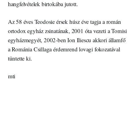
hangfelvételek birtokába jutott.
Az 58 éves Teodosie érsek húsz éve tagja a román
ortodox egyház zsinatának, 2001 óta vezeti a Tomisi
egyházmegyét, 2002-ben Ion Iliescu akkori államfő
a Románia Csillaga érdemrend lovagi fokozatával
tüntette ki.
mti