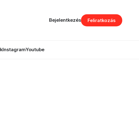
Bejelentkezés
Feliratkozás
k
Instagram
Youtube