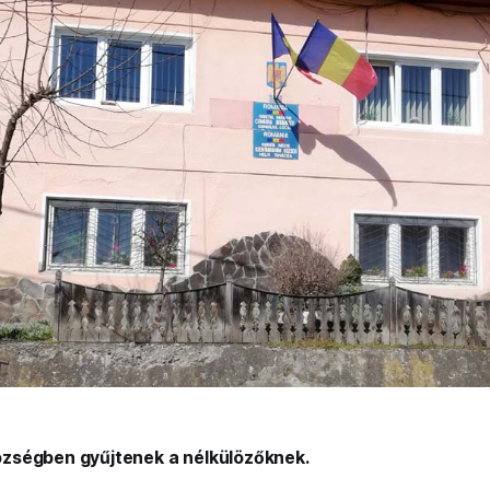
zségben gyűjtenek a nélkülözőknek.