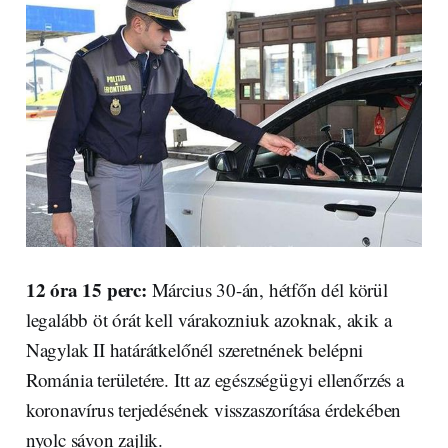
12 óra 15 perc:
Március 30-án, hétfőn dél körül
legalább öt órát kell várakozniuk azoknak, akik a
Nagylak II határátkelőnél szeretnének belépni
Románia területére. Itt az egészségügyi ellenőrzés a
koronavírus terjedésének visszaszorítása érdekében
nyolc sávon zajlik.