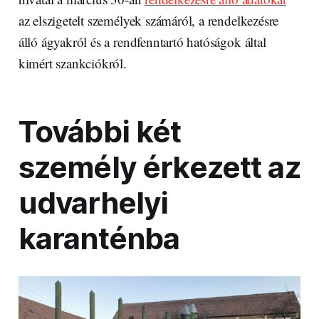
az elszigetelt személyek számáról, a rendelkezésre
álló ágyakról és a rendfenntartó hatóságok által
kimért szankciókról.
További két
személy érkezett az
udvarhelyi
karanténba