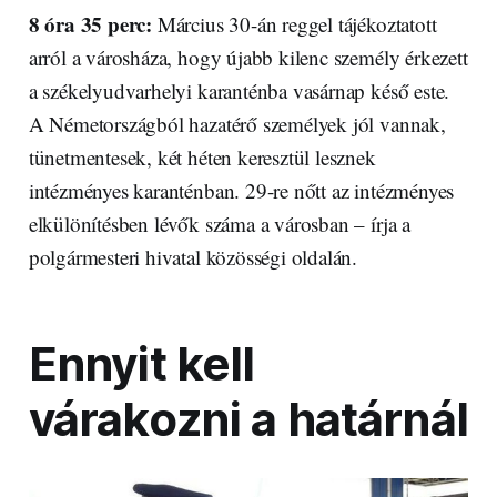
8 óra 35 perc:
Március 30-án reggel tájékoztatott
arról a városháza, hogy újabb kilenc személy érkezett
a székelyudvarhelyi karanténba vasárnap késő este.
A Németországból hazatérő személyek jól vannak,
tünetmentesek, két héten keresztül lesznek
intézményes karanténban. 29-re nőtt az intézményes
elkülönítésben lévők száma a városban – írja a
polgármesteri hivatal közösségi oldalán.
Ennyit kell
várakozni a határnál