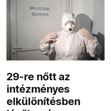
29-re nőtt az
intézményes
elkülönítésben