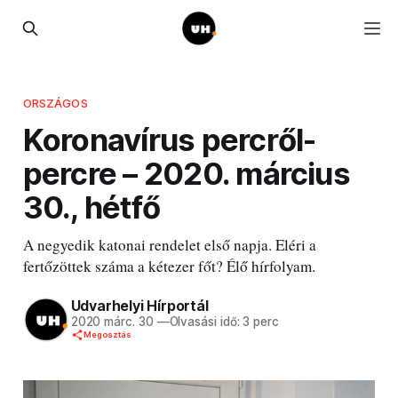
ORSZÁGOS
Koronavírus percről-
percre – 2020. március
30., hétfő
A negyedik katonai rendelet első napja. Eléri a
fertőzöttek száma a kétezer főt? Élő hírfolyam.
Udvarhelyi Hírportál
2020 márc. 30
—
Olvasási idő: 3 perc
Megosztás