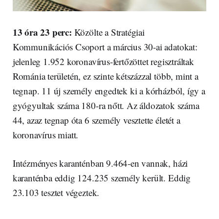
13 óra 23 perc:
Közölte a Stratégiai
Kommunikációs Csoport a március 30-ai adatokat:
jelenleg 1.952 koronavírus-fertőzöttet regisztráltak
Románia területén, ez szinte kétszázzal több, mint a
tegnap. 11 új személy engedtek ki a kórházból, így a
gyógyultak száma 180-ra nőtt. Az áldozatok száma
44, azaz tegnap óta 6 személy vesztette életét a
koronavírus miatt.
Intézményes karanténban 9.464-en vannak, házi
karanténba eddig 124.235 személy került. Eddig
23.103 tesztet végeztek.