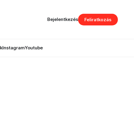
Bejelentkezés
Feliratkozás
k
Instagram
Youtube