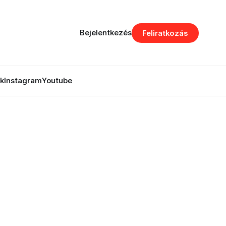
Bejelentkezés
Feliratkozás
k
Instagram
Youtube