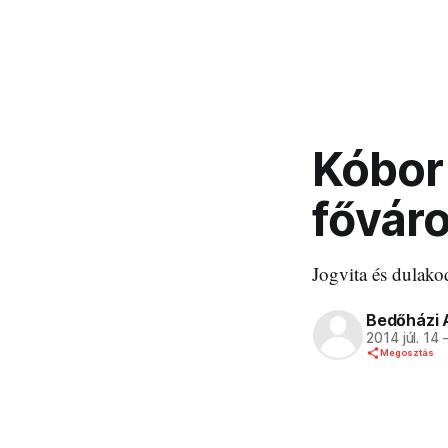
Kóbor
fővár
Jogvita és dulako
Bedőházi 
2014 júl. 14
Megosztás