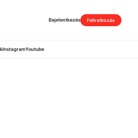
Bejelentkezés
Feliratkozás
k
Instagram
Youtube