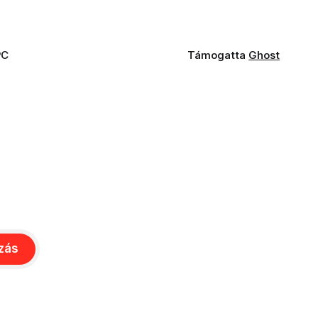
PC
Támogatta
Ghost
ozás