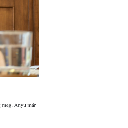
g meg. Anyu már