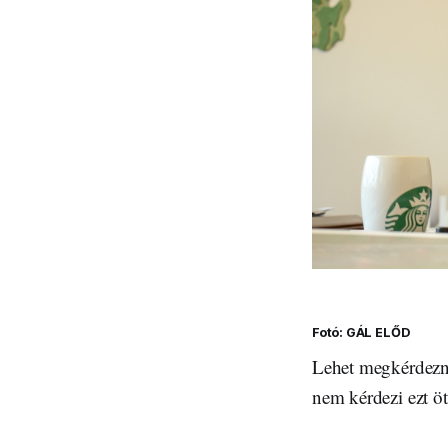
Fotó: GÁL ELŐD
Lehet megkérdezn
nem kérdezi ezt öt