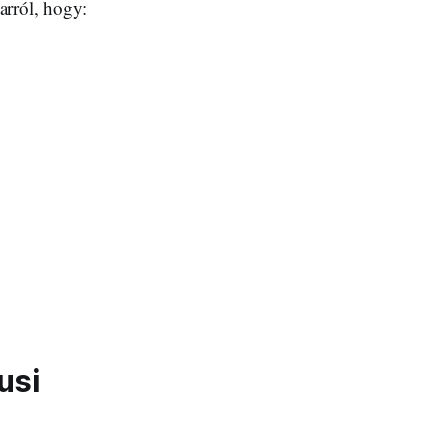
arról, hogy:
usi