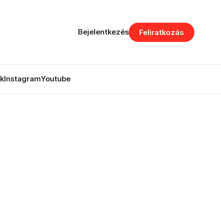
Bejelentkezés
Feliratkozás
k
Instagram
Youtube