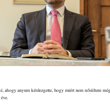
é, ahogy anyum kérdezgette, hogy miért nem nősültem mé
 éve.