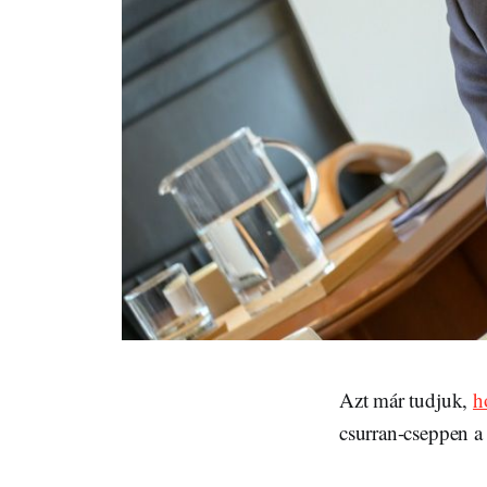
Azt már tudjuk,
h
csurran-cseppen 