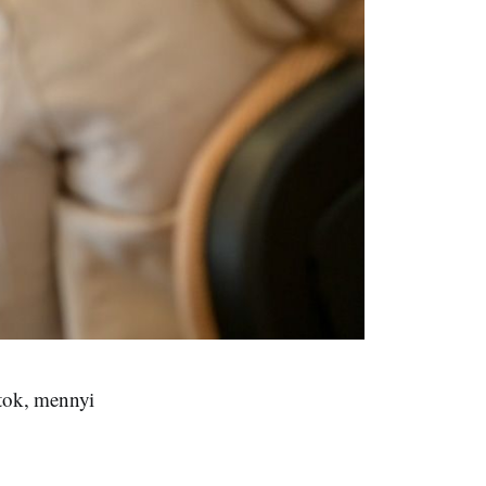
átok, mennyi