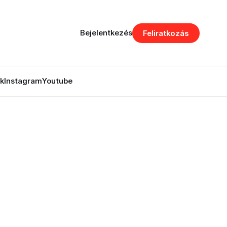
Bejelentkezés
Feliratkozás
k
Instagram
Youtube