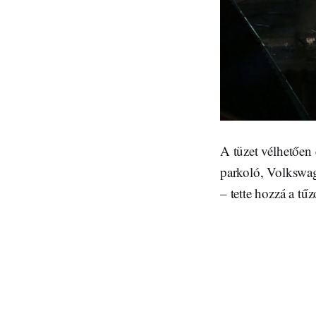
A tüzet vélhetően 
parkoló, Volkswa
– tette hozzá a tűz