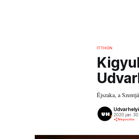
ITTHON
Kigyu
Udvar
Éjszaka, a Szentj
Udvarhelyi
2020 jan. 30
Megosztás