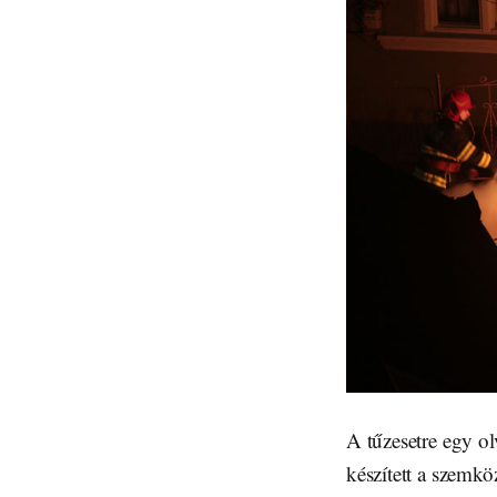
A tűzesetre egy olv
készített a szemköz