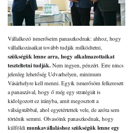
Vállalkozó ismerőseim panaszkodnak: ahhoz, hogy
vállalkozásaikat tovább tudják működtetni,
szükségük lenne arra, hogy alkalmazottaikat
teszteltetni tudják.
Nem ingyen, pénzért. Erre nincs
jelenleg lehetőség Udvarhelyen, minimum
Vásárhelyre kell menni. Egyik ismerősöm felkeresett
a panaszával, hogy ő még egy stratégiát is
kidolgozott ez irányba, amit megosztott a
válságstábbal, ahol egyetértettek vele, de azóta sem
történik semmi. Olvasóink panaszkodnak, hogy
munkavállaláshoz szükségük lenne egy
külföldi