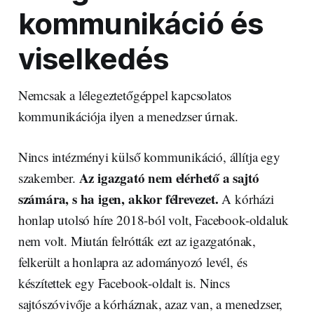
kommunikáció és
viselkedés
Nemcsak a lélegeztetőgéppel kapcsolatos
kommunikációja ilyen a menedzser úrnak.
Nincs intézményi külső kommunikáció, állítja egy
Az igazgató nem elérhető a sajtó
szakember.
számára, s ha igen, akkor félrevezet.
A kórházi
honlap utolsó híre 2018-ból volt, Facebook-oldaluk
nem volt. Miután felrótták ezt az igazgatónak,
felkerült a honlapra az adományozó levél, és
készítettek egy Facebook-oldalt is. Nincs
sajtószóvivője a kórháznak, azaz van, a menedzser,