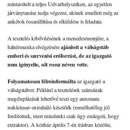
mintavételt a teljes Udvarhelyszéken, az egyetlen
járványtanász tudja végezni, akinek emellett még az
ankétok összeállítása és elküldése is feladata.
A tesztelés kibővítésének a menedzsmentjére, a
ajánlott a válságstáb
háttérmunka elvégzésére
emberi és szervezési erőforrást, de az igazgató
nem igényelte, sőt rossz néven vette.
Folyamatosan félreinformálta
az igazgató a
válságstábot. Például a tesztelések számának
megduplázását lehetővé teszi egy automata
nukleinsav-extraháló készülék (remélhetőleg jól
fordítottuk, mert mindenki csak úgy emlegeti, hogy
extraktor). A kórház április 7-én írásban közölte,