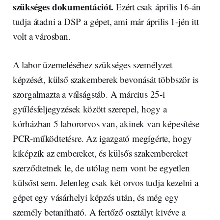
szükséges dokumentációt.
Ezért csak április 16-án
tudja átadni a DSP a gépet, ami már április 1-jén itt
volt a városban.
A labor üzemeléséhez szükséges személyzet
képzését, külső szakemberek bevonását többször is
szorgalmazta a válságstáb. A március 25-i
gyűlésfeljegyzések között szerepel, hogy a
kórházban 5 labororvos van, akinek van képesítése
PCR-működtetésre. Az igazgató megígérte, hogy
kiképzik az embereket, és külsős szakembereket
szerződtetnek le, de utólag nem vont be egyetlen
külsőst sem. Jelenleg csak két orvos tudja kezelni a
gépet egy vásárhelyi képzés után, és még egy
személy betanítható. A fertőző osztályt kivéve a