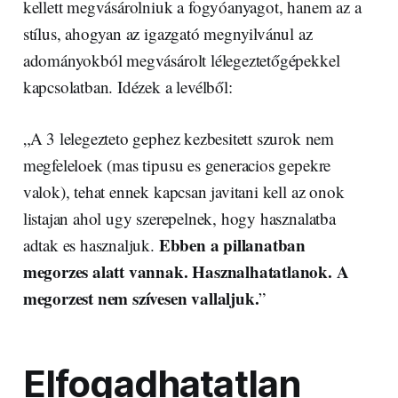
kellett megvásárolniuk a fogyóanyagot, hanem az a
stílus, ahogyan az igazgató megnyilvánul az
adományokból megvásárolt lélegeztetőgépekkel
kapcsolatban. Idézek a levélből:
„A 3 lelegezteto gephez kezbesitett szurok nem
megfeleloek (mas tipusu es generacios gepekre
valok), tehat ennek kapcsan javitani kell az onok
listajan ahol ugy szerepelnek, hogy hasznalatba
Ebben a pillanatban
adtak es hasznaljuk.
megorzes alatt vannak. Hasznalhatatlanok. A
megorzest nem szívesen vallaljuk.
”
Elfogadhatatlan