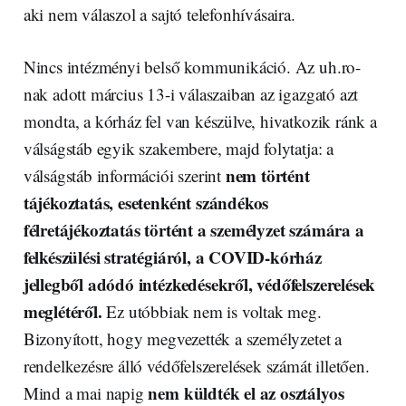
aki nem válaszol a sajtó telefonhívásaira.
Nincs intézményi belső kommunikáció. Az uh.ro-
nak adott március 13-i válaszaiban az igazgató azt
mondta, a kórház fel van készülve, hivatkozik ránk a
válságstáb egyik szakembere, majd folytatja: a
nem történt
válságstáb információi szerint
tájékoztatás, esetenként szándékos
félretájékoztatás történt a személyzet számára a
felkészülési stratégiáról, a COVID-kórház
jellegből adódó intézkedésekről, védőfelszerelések
meglétéről.
Ez utóbbiak nem is voltak meg.
Bizonyított, hogy megvezették a személyzetet a
rendelkezésre álló védőfelszerelések számát illetően.
nem küldték el az osztályos
Mind a mai napig