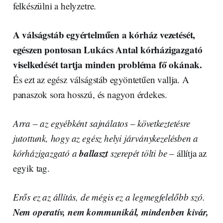
felkészülni a helyzetre.
A válságstáb egyértelműen a kórház vezetését,
egészen pontosan Lukács Antal kórházigazgató
viselkedését tartja minden probléma fő okának.
És ezt az egész válságstáb egyöntetűen vallja. A
panaszok sora hosszú, és nagyon érdekes.
Arra
–
az egyébként sajnálatos
–
következtetésre
jutottunk, hogy az egész helyi járványkezelésben a
ballaszt
kórházigazgató a
szerepét tölti be
– állítja az
egyik tag.
Erős ez az állítás, de mégis ez a legmegfelelőbb szó.
Nem operatív, nem kommunikál, mindenben kivár,