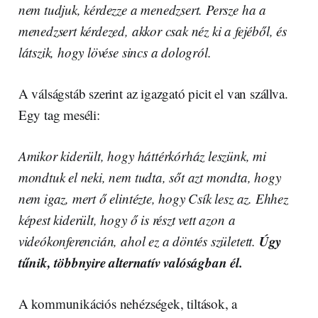
nem tudjuk, kérdezze a menedzsert. Persze ha a
menedzsert kérdezed, akkor csak néz ki a fejéből, és
látszik, hogy lövése sincs a dologról.
A válságstáb szerint az igazgató picit el van szállva.
Egy tag meséli:
Amikor kiderült, hogy háttérkórház leszünk, mi
mondtuk el neki, nem tudta, sőt azt mondta, hogy
nem igaz, mert ő elintézte, hogy Csík lesz az. Ehhez
képest kiderült, hogy ő is részt vett azon a
Úgy
videókonferencián, ahol ez a döntés született.
tűnik, többnyire alternatív valóságban él.
A kommunikációs nehézségek, tiltások, a