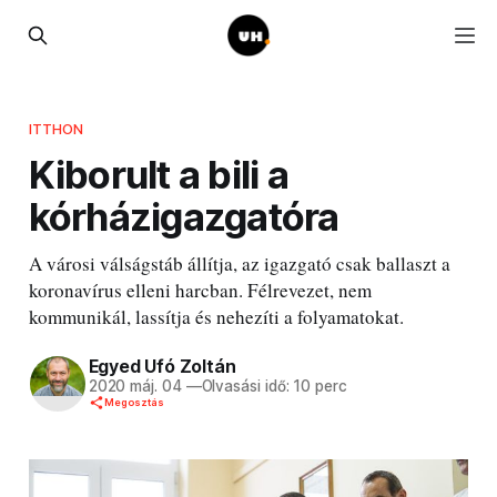
ITTHON
Kiborult a bili a
kórházigazgatóra
A városi válságstáb állítja, az igazgató csak ballaszt a
koronavírus elleni harcban. Félrevezet, nem
kommunikál, lassítja és nehezíti a folyamatokat.
Egyed Ufó Zoltán
2020 máj. 04
—
Olvasási idő: 10 perc
Megosztás