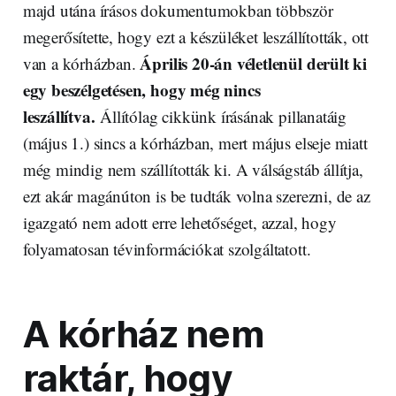
majd utána írásos dokumentumokban többször
megerősítette, hogy ezt a készüléket leszállították, ott
Április 20-án véletlenül derült ki
van a kórházban.
egy beszélgetésen, hogy még nincs
leszállítva.
Állítólag cikkünk írásának pillanatáig
(május 1.) sincs a kórházban, mert május elseje miatt
még mindig nem szállították ki. A válságstáb állítja,
ezt akár magánúton is be tudták volna szerezni, de az
igazgató nem adott erre lehetőséget, azzal, hogy
folyamatosan tévinformációkat szolgáltatott.
A kórház nem
raktár, hogy