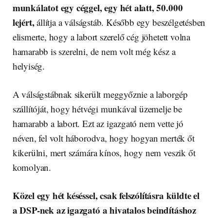
munkálatot egy céggel, egy hét alatt, 50.000
lejért,
állítja a válságstáb. Később egy beszélgetésben
elismerte, hogy a labort szerelő cég jöhetett volna
hamarabb is szerelni, de nem volt még kész a
helyiség.
A válságstábnak sikerült meggyőznie a laborgép
szállítóját, hogy hétvégi munkával üzemelje be
hamarabb a labort. Ezt az igazgató nem vette jó
néven, fel volt háborodva, hogy hogyan merték őt
kikerülni, mert számára kínos, hogy nem veszik őt
komolyan.
Közel egy hét késéssel, csak felszólításra küldte el
a DSP-nek az igazgató a hivatalos beindításhoz