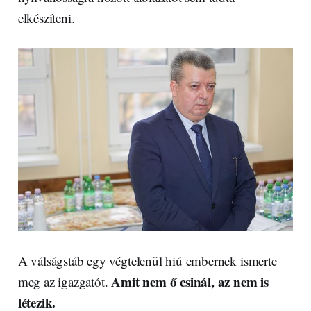
elkészíteni.
A válságstáb egy végtelenül hiú embernek ismerte
Amit nem ő csinál, az nem is
meg az igazgatót.
létezik.