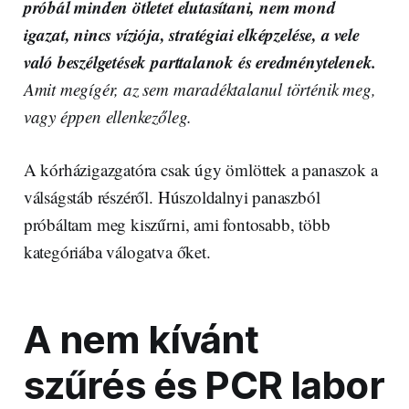
próbál minden ötletet elutasítani, nem mond
igazat, nincs víziója, stratégiai elképzelése, a vele
való beszélgetések parttalanok és eredménytelenek.
Amit megígér, az sem maradéktalanul történik meg,
vagy éppen ellenkezőleg.
A kórházigazgatóra csak úgy ömlöttek a panaszok a
válságstáb részéről. Húszoldalnyi panaszból
próbáltam meg kiszűrni, ami fontosabb, több
kategóriába válogatva őket.
A nem kívánt
szűrés és PCR labor