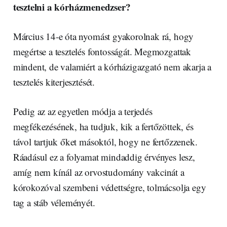
tesztelni a kórházmenedzser?
Március 14-e óta nyomást gyakorolnak rá, hogy
megértse a tesztelés fontosságát. Megmozgattak
mindent, de valamiért a kórházigazgató nem akarja a
tesztelés kiterjesztését.
Pedig az az egyetlen módja a terjedés
megfékezésének, ha tudjuk, kik a fertőzöttek, és
távol tartjuk őket másoktól, hogy ne fertőzzenek.
Ráadásul ez a folyamat mindaddig érvényes lesz,
amíg nem kínál az orvostudomány vakcinát a
kórokozóval szembeni védettségre, tolmácsolja egy
tag a stáb véleményét.