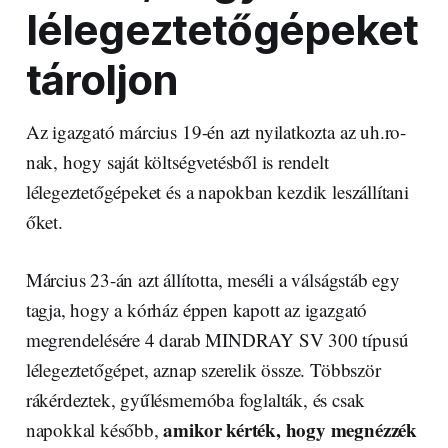
lélegeztetőgépeket
tároljon
Az igazgató március 19-én azt nyilatkozta az uh.ro-
nak, hogy saját költségvetésből is rendelt
lélegeztetőgépeket és a napokban kezdik leszállítani
őket.
Március 23-án azt állította, meséli a válságstáb egy
tagja, hogy a kórház éppen kapott az igazgató
megrendelésére 4 darab MINDRAY SV 300 típusú
lélegeztetőgépet, aznap szerelik össze. Többször
rákérdeztek, gyűlésmemóba foglalták, és csak
amikor kérték, hogy megnézzék
napokkal később,