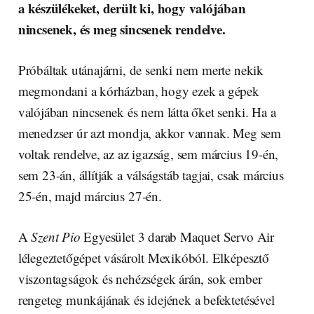
a készülékeket, derült ki, hogy valójában
nincsenek, és meg sincsenek rendelve.
Próbáltak utánajárni, de senki nem merte nekik
megmondani a kórházban, hogy ezek a gépek
valójában nincsenek és nem látta őket senki. Ha a
menedzser úr azt mondja, akkor vannak. Meg sem
voltak rendelve, az az igazság, sem március 19-én,
sem 23-án, állítják a válságstáb tagjai, csak március
25-én, majd március 27-én.
A
Szent Pio
Egyesület 3 darab Maquet Servo Air
lélegeztetőgépet vásárolt Mexikóból. Elképesztő
viszontagságok és nehézségek árán, sok ember
rengeteg munkájának és idejének a befektetésével