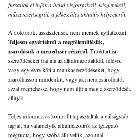
jussanak el infók a belső viszonyokról, készletekről,
műszerezettségről, a felkészülés aktuális helyzetéről.
A doktorok, asszisztensek nem mernek nyilatkozni.
Teljesen egyértelmű a megfélemlítésük,
zsarolásuk a menedzser részéről.
Titoktartási
szerződéseket írat alá az alkalmazottakkal, félévre
vagy egy évre köti a munkaszerződéseket, hogy
zsarolhasson mindenkit, vagy aki nem zsarolható,
azzal megtehesse, hogy nem újítja meg a szerződését,
állítják.
Teljes információs kontrollt tapasztaltak a válságstáb
tagjai, ha valamelyik alkalmazottról az igazgató
megtudta, hogy szóba állt velük, azonnal