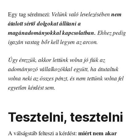
nem
Egy tag sérelmezi:
Velünk való levelezésében
átalott sértő dolgokat állítani a
magánadományokkal kapcsolatban.
Ehhez pedig
igazán vastag bőr kell legyen az arcon.
Úgy érezzük, akkor lettünk volna jó fiúk az
adományozó vállalkozókkal együtt, ha átutaltuk
volna neki az összes pénzt, és nem tettünk volna fel
egyetlen kérdést sem.
Tesztelni, tesztelni
miért nem akar
A válságstáb felteszi a kérdést: