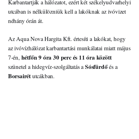
Karbantartják a hálózatot, ezért két székelyudvarhelyi
utcában is nélkülözniük kell a lakóknak az ivóvizet
néhány órán át.
Az Aqua Nova Hargita Kft. értesíti a lakókat, hogy
az ivóvízhálózat karbantartási munkálatai miatt május
hétfőn 9 óra 30 perc és 11 óra között
7-én,
Sósfürdő
szünetel a hidegvíz-szolgáltatás a
és a
Borsairét
utcákban.