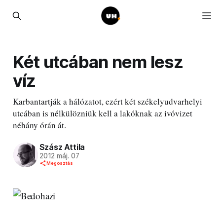
Két utcában nem lesz
víz
Karbantartják a hálózatot, ezért két székelyudvarhelyi
utcában is nélkülözniük kell a lakóknak az ivóvizet
néhány órán át.
Szász Attila
2012 máj. 07
Megosztás