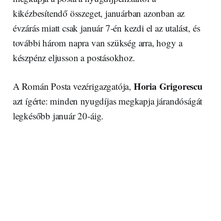
kikézbesítendő összeget, januárban azonban az
évzárás miatt csak január 7-én kezdi el az utalást, és
további három napra van szükség arra, hogy a
készpénz eljusson a postásokhoz.
Horia Grigorescu
A Román Posta vezérigazgatója,
azt ígérte: minden nyugdíjas megkapja járandóságát
legkésőbb január 20-áig.