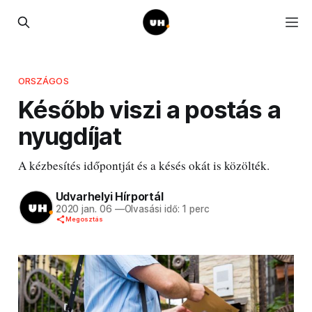
ORSZÁGOS
Később viszi a postás a
nyugdíjat
A kézbesítés időpontját és a késés okát is közölték.
Udvarhelyi Hírportál
2020 jan. 06
—
Olvasási idő: 1 perc
Megosztás