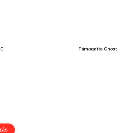
PC
Támogatta
Ghost
ozás