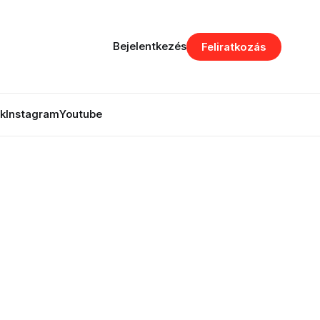
Bejelentkezés
Feliratkozás
k
Instagram
Youtube