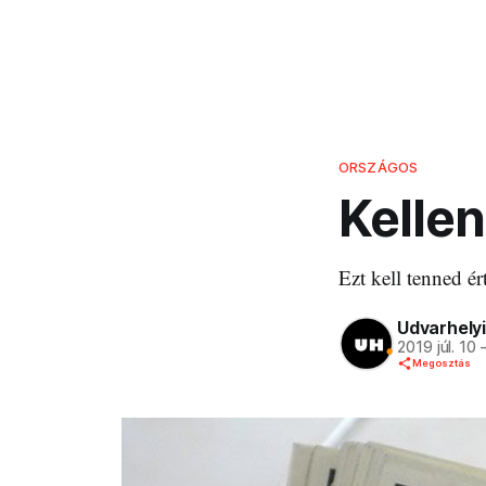
ORSZÁGOS
Kellen
Ezt kell tenned ér
Udvarhelyi
2019 júl. 10
Megosztás