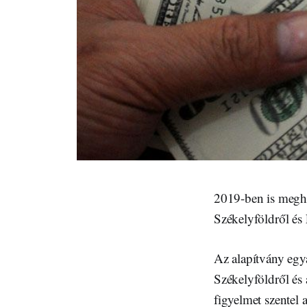
2019-ben is meghir
Székelyföldről é
Az alapítvány egy
Székelyföldről és
figyelmet szentel 