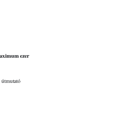
aximum ezer
i útmutató