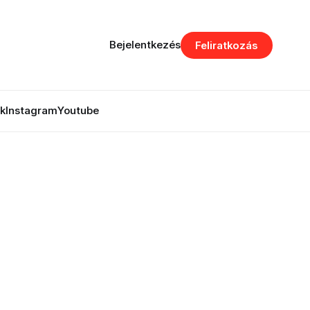
Bejelentkezés
Feliratkozás
k
Instagram
Youtube