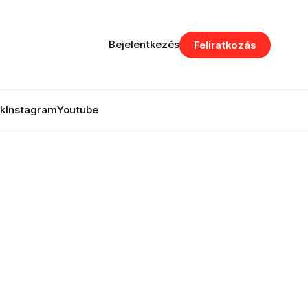
Bejelentkezés
Feliratkozás
k
Instagram
Youtube