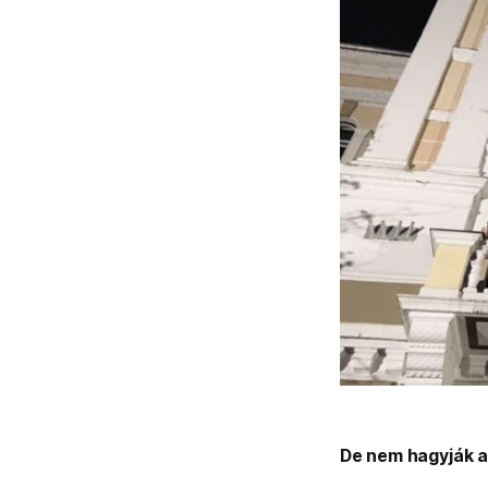
De nem hagyják a