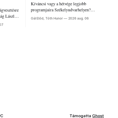
Kíváncsi vagy a hétvége legjobb
programjaira Székelyudvarhelyen?
ágvesztésre
Nálunk megtalálod őket – sőt, ha baj van a
ság László
Gál Előd, Tóth Hunor
2026 aug. 06
fogaddal, a fogorvosi ügyeletet is!
 07
PC
Támogatta
Ghost