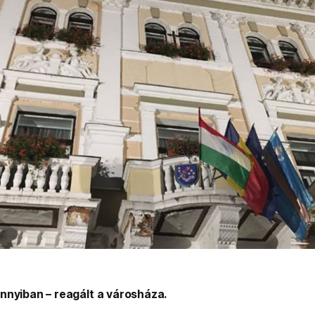
nnyiban – reagált a városháza.