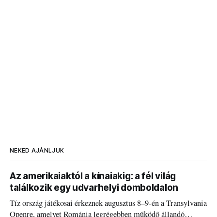
NEKED AJÁNLJUK
Az amerikaiaktól a kínaiakig: a fél világ
találkozik egy udvarhelyi domboldalon
Tíz ország játékosai érkeznek augusztus 8–9-én a Transylvania
Openre, amelyet Románia legrégebben működő állandó