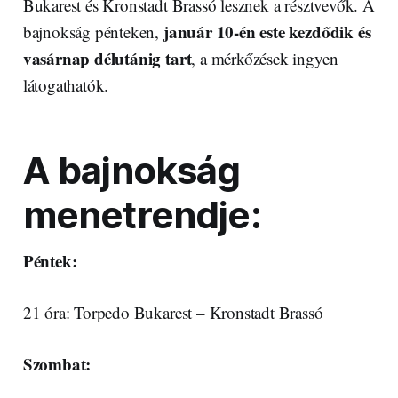
Bukarest és Kronstadt Brassó lesznek a résztvevők. A
január 10-én este kezdődik és
bajnokság pénteken,
vasárnap délutánig tart
, a mérkőzések ingyen
látogathatók.
A bajnokság
menetrendje:
Péntek:
21 óra: Torpedo Bukarest – Kronstadt Brassó
Szombat: