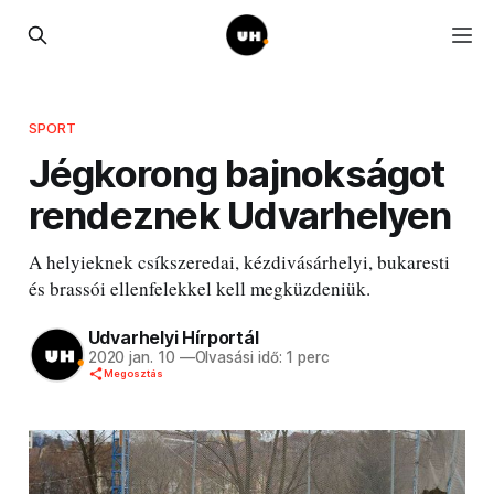
SPORT
Jégkorong bajnokságot
rendeznek Udvarhelyen
A helyieknek csíkszeredai, kézdivásárhelyi, bukaresti
és brassói ellenfelekkel kell megküzdeniük.
Udvarhelyi Hírportál
2020 jan. 10
—
Olvasási idő: 1 perc
Megosztás