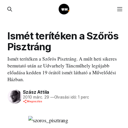
Ismét terítéken a Szőrös
Pisztráng
Ismét terítéken a Szőrös Pisztráng. A múlt heti sikeres
bemutató után az Udvarhely Táncműhely legújabb
előadása kedden 19 órától ismét látható a Művelődési
Házban.
Szász Attila
2010 márc. 29
—
Olvasási idő: 1 perc
Megosztás