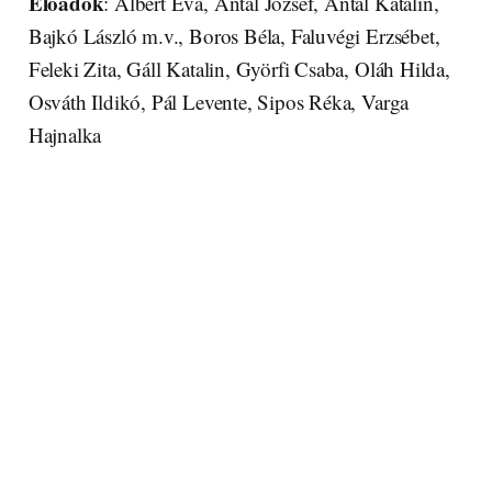
Előadók
: Albert Éva, Antal József, Antal Katalin,
Bajkó László m.v., Boros Béla, Faluvégi Erzsébet,
Feleki Zita, Gáll Katalin, Györfi Csaba, Oláh Hilda,
Osváth Ildikó, Pál Levente, Sipos Réka, Varga
Hajnalka