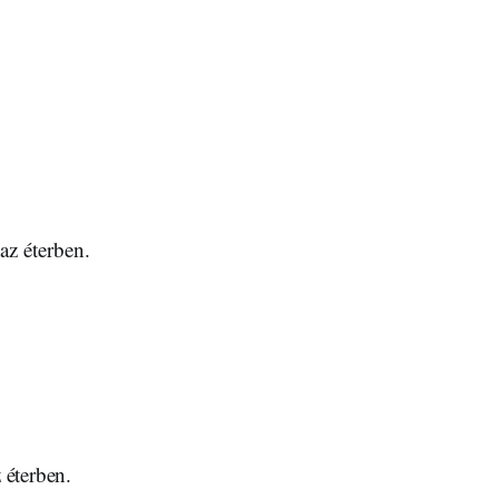
az éterben.
 éterben.