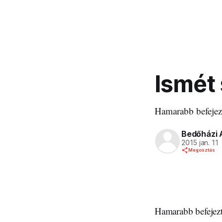
Ismét 
Hamarabb befejezté
Bedőházi 
2015 jan. 11
Megosztás
Hamarabb befejezté