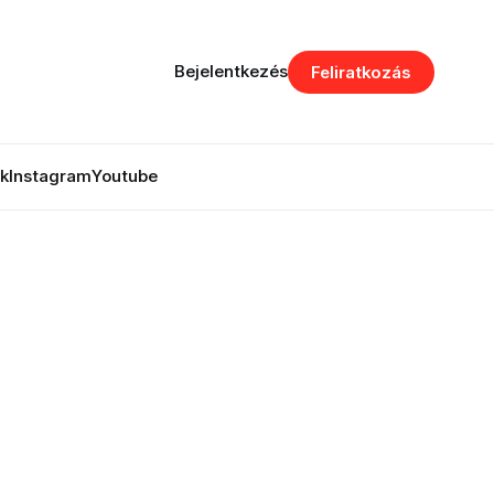
Bejelentkezés
Feliratkozás
k
Instagram
Youtube