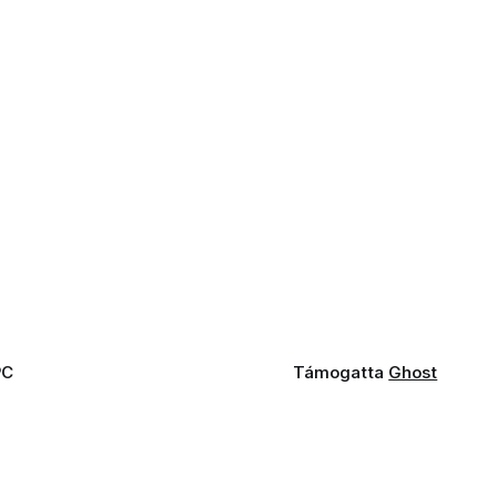
PC
Támogatta
Ghost