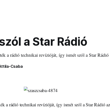
szól a Star Rádió
k a rádió technikai revízióját, így ismét szól a Star Rádió 
Attila-Csaba
k a rádió technikai revízióját, így ismét szól a Star Rádió az