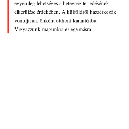
egyénileg lehetséges a betegség terjedésének
elkerülése érdekében. A külföldről hazaérkezők
vonuljanak önként otthoni karanténba.
Vigyázzunk magunkra és egymásra!