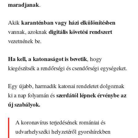
maradjanak
.
karanténban vagy házi elkülönítésben
Akik
digitális követési rendszert
vannak, azoknak
vezetnének be.
Ha kell, a katonaságot is bevetik
, hogy
kiegészítsék a rendőrségi és csendőrségi egységeket.
Egy újabb, harmadik katonai rendeletet dolgoznak
szerdától lépnek érvénybe az
ki a nap folyamán és
új szabályok.
A koronavírus terjedésének romániai és
udvarhelyszéki helyzetéről gyorshírekben