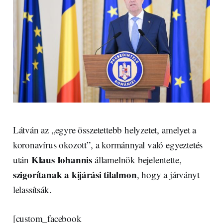
Látván az „egyre összetettebb helyzetet, amelyet a
koronavírus okozott”, a kormánnyal való egyeztetés
Klaus Iohannis
után
államelnök bejelentette,
szigorítanak a kijárási tilalmon
, hogy a járványt
lelassítsák.
[custom_facebook