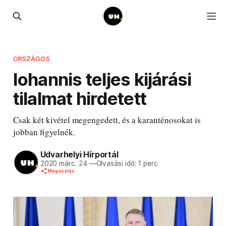
ORSZÁGOS
Iohannis teljes kijárási
tilalmat hirdetett
Csak két kivétel megengedett, és a karanténosokat is
jobban figyelnék.
Udvarhelyi Hírportál
2020 márc. 24
—
Olvasási idő: 1 perc
Megosztás