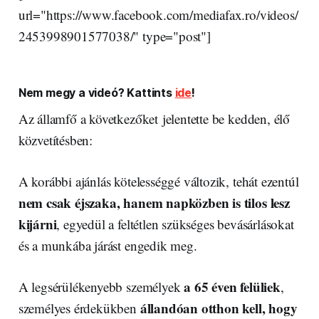
url="https://www.facebook.com/mediafax.ro/videos/
2453998901577038/" type="post"]
Nem megy a videó? Kattints
ide
!
Az államfő a következőket jelentette be kedden, élő
közvetítésben:
A korábbi ajánlás kötelességgé változik, tehát ezentúl
nem csak éjszaka, hanem napközben is tilos lesz
kijárni
, egyedül a feltétlen szükséges bevásárlásokat
és a munkába járást engedik meg.
a 65 éven felüliek
A legsérülékenyebb személyek
,
állandóan otthon kell, hogy
személyes érdekükben