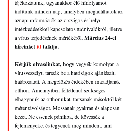
tájékoztatunk, ugyanakkor élő hírfolyamot
indítunk minden nap, amelyben megtalálhatók az
aznapi információk az országos és helyi
intézkedésekkel kapcsolatos tudnivalókról, illetve
Március 24-ei
a vírus terjedésének mértékéről.
híreinket
itt
találja.
Kérjük olvasóinkat, hogy
vegyék komolyan a
vírusveszélyt, tartsák be a hatóságok ajánlásait,
határozatait. A megelőzés érdekében maradjanak
otthon. Amennyiben feltétlenül szükséges
elhagyniuk az otthonukat, tartsanak másoktól két
méter távolságot. Mossanak gyakran és alaposan
kezet. Ne essenek pánikba, de kövessék a
fejleményeket és tegyenek meg mindent, ami