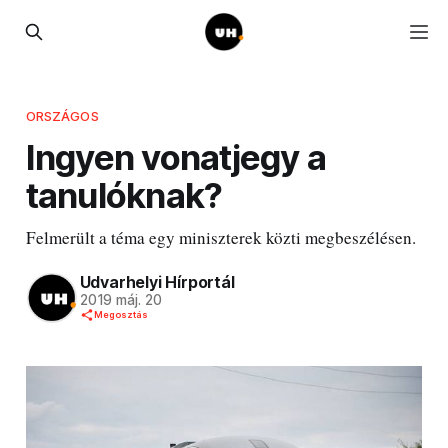
ORSZÁGOS
Ingyen vonatjegy a
tanulóknak?
Felmerült a téma egy miniszterek közti megbeszélésen.
Udvarhelyi Hírportál
2019 máj. 20
Megosztás