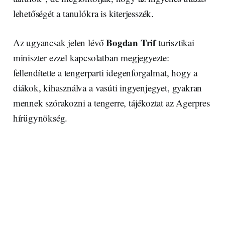
lehetőségét a tanulókra is kiterjesszék.
Bogdan Trif
Az ugyancsak jelen lévő
turisztikai
miniszter ezzel kapcsolatban megjegyezte:
fellendítette a tengerparti idegenforgalmat, hogy a
diákok, kihasználva a vasúti ingyenjegyet, gyakran
mennek szórakozni a tengerre, tájékoztat az Agerpres
hírügynökség.