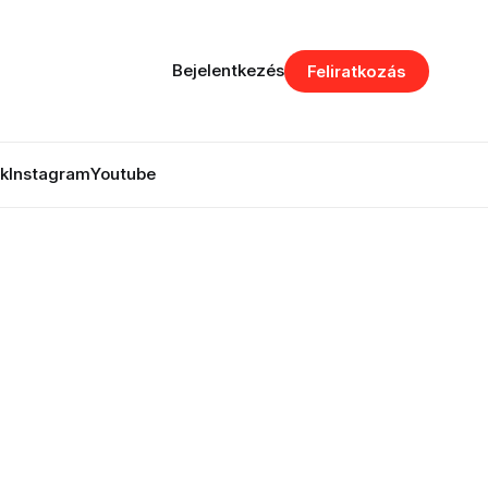
Bejelentkezés
Feliratkozás
k
Instagram
Youtube