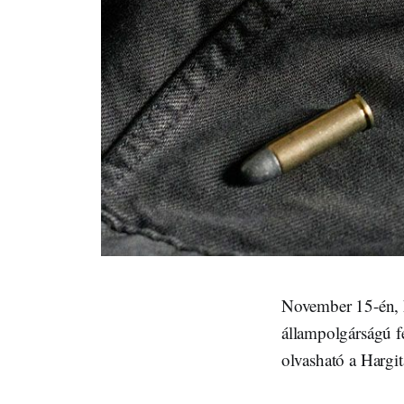
November 15-én, k
állampolgárságú fé
olvasható a Harg