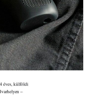
 éves, külföldi
udvarhelyen –