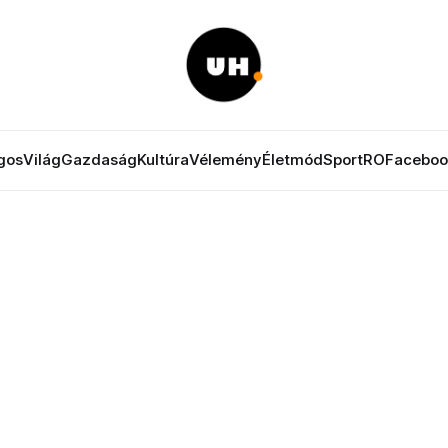
gos
Világ
Gazdaság
Kultúra
Vélemény
Életmód
Sport
RO
Faceboo