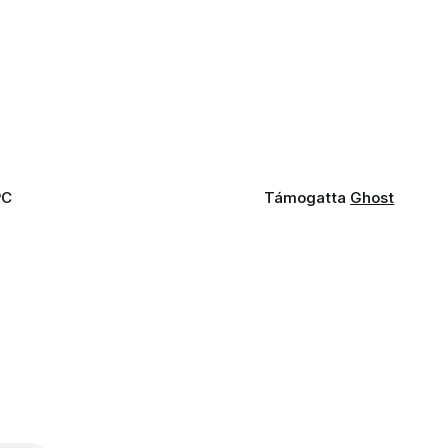
PC
Támogatta
Ghost