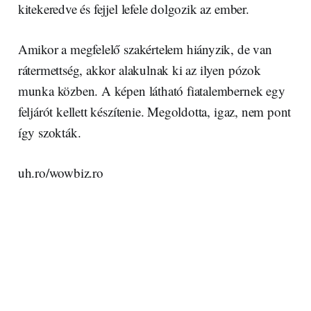
kitekeredve és fejjel lefele dolgozik az ember.
Amikor a megfelelő szakértelem hiányzik, de van
rátermettség, akkor alakulnak ki az ilyen pózok
munka közben. A képen látható fiatalembernek egy
feljárót kellett készítenie. Megoldotta, igaz, nem pont
így szokták.
uh.ro/wowbiz.ro