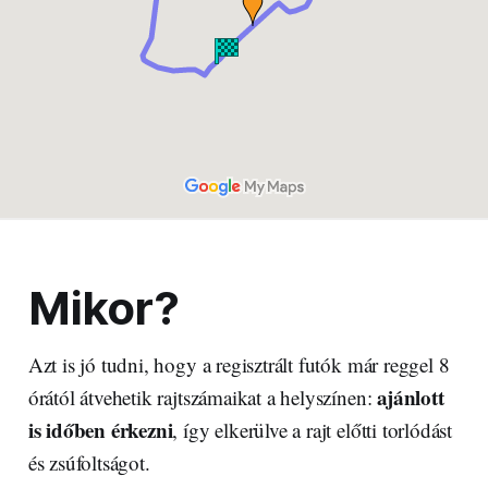
Mikor?
Azt is jó tudni, hogy a regisztrált futók már reggel 8
ajánlott
órától átvehetik rajtszámaikat a helyszínen:
is időben érkezni
, így elkerülve a rajt előtti torlódást
és zsúfoltságot.