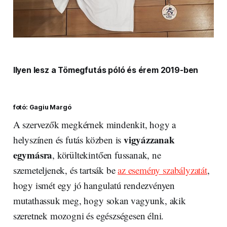
Ilyen lesz a Tömegfutás póló és érem 2019-ben
fotó: Gagiu Margó
A szervezők megkérnek mindenkit, hogy a
vigyázzanak
helyszínen és futás közben is
egymásra
, körültekintően fussanak, ne
szemeteljenek, és tartsák be
az esemény szabályzatát
,
hogy ismét egy jó hangulatú rendezvényen
mutathassuk meg, hogy sokan vagyunk, akik
szeretnek mozogni és egészségesen élni.