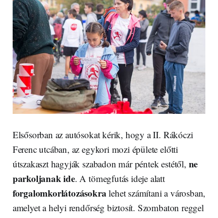
Elsősorban az autósokat kérik, hogy a II. Rákóczi
Ferenc utcában, az egykori mozi épülete előtti
ne
útszakaszt hagyják szabadon már péntek estétől,
parkoljanak ide
. A tömegfutás ideje alatt
forgalomkorlátozásokra
lehet számítani a városban,
amelyet a helyi rendőrség biztosít. Szombaton reggel