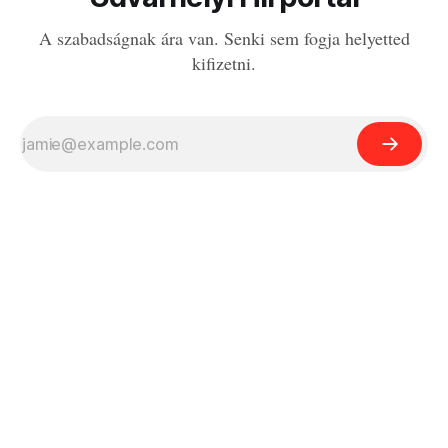
A szabadságnak ára van. Senki sem fogja helyetted
kifizetni.