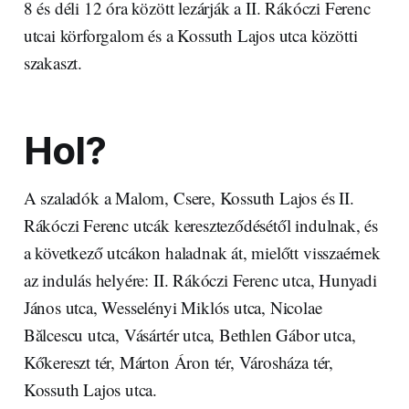
8 és déli 12 óra között lezárják a II. Rákóczi Ferenc
utcai körforgalom és a Kossuth Lajos utca közötti
szakaszt.
Hol?
A szaladók a Malom, Csere, Kossuth Lajos és II.
Rákóczi Ferenc utcák kereszteződésétől indulnak, és
a következő utcákon haladnak át, mielőtt visszaérnek
az indulás helyére: II. Rákóczi Ferenc utca, Hunyadi
János utca, Wesselényi Miklós utca, Nicolae
Bălcescu utca, Vásártér utca, Bethlen Gábor utca,
Kőkereszt tér, Márton Áron tér, Városháza tér,
Kossuth Lajos utca.