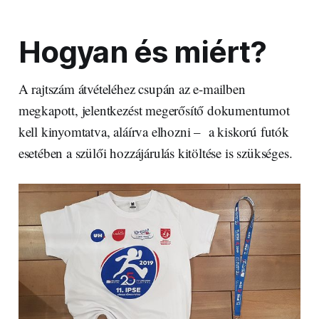
Hogyan és miért?
A rajtszám átvételéhez csupán az e-mailben
megkapott, jelentkezést megerősítő dokumentumot
kell kinyomtatva, aláírva elhozni – a kiskorú futók
esetében a szülői hozzájárulás kitöltése is szükséges.