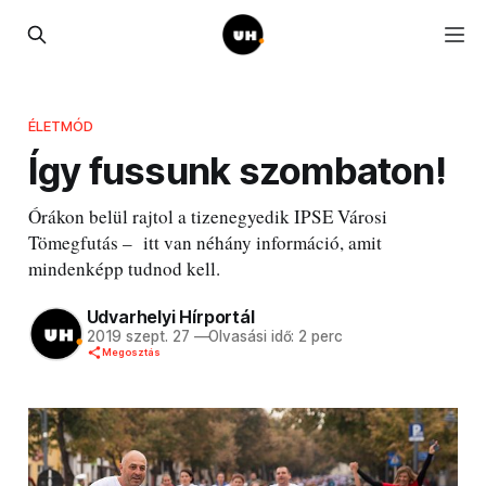
ÉLETMÓD
Így fussunk szombaton!
Órákon belül rajtol a tizenegyedik IPSE Városi
Tömegfutás – itt van néhány információ, amit
mindenképp tudnod kell.
Udvarhelyi Hírportál
2019 szept. 27
—
Olvasási idő: 2 perc
Megosztás