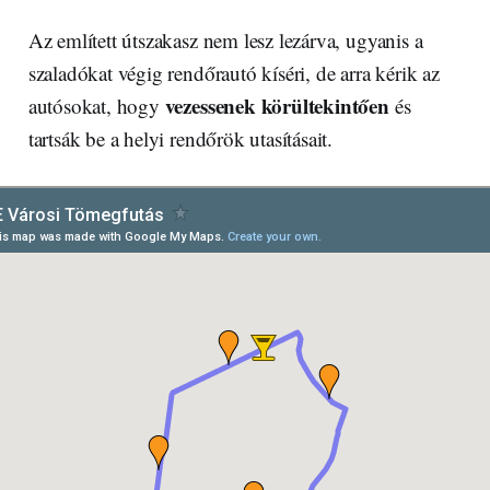
Az említett útszakasz nem lesz lezárva, ugyanis a
szaladókat végig rendőrautó kíséri, de arra kérik az
vezessenek körültekintően
autósokat, hogy
és
tartsák be a helyi rendőrök utasításait.