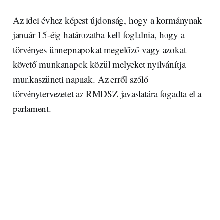
Az idei évhez képest újdonság, hogy a kormánynak
január 15-éig határozatba kell foglalnia, hogy a
törvényes ünnepnapokat megelőző vagy azokat
követő munkanapok közül melyeket nyilvánítja
munkaszüneti napnak. Az erről szóló
törvénytervezetet az RMDSZ javaslatára fogadta el a
parlament.