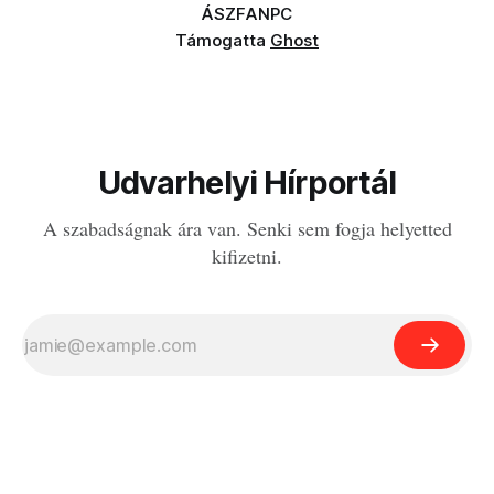
ÁSZF
ANPC
Támogatta
Ghost
Udvarhelyi Hírportál
A szabadságnak ára van. Senki sem fogja helyetted
kifizetni.