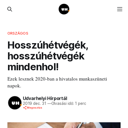
ORSZÁGOS
Hosszúhétvégék,
hosszúhétvégék
mindenhol!
Ezek lesznek 2020-ban a hivatalos munkaszüneti
napok.
Udvarhelyi Hírportál
2019 dec. 31
—
Olvasási idő: 1 perc
Megosztás