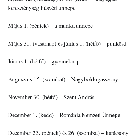
kereszténység húsvéti ünnepe
Május 1. (péntek) – a munka ünnepe
Május 31. (vasárnap) és június 1. (hétfő) – pünkösd
Június 1. (hétfő) – gyermeknap
Augusztus 15. (szombat) – Nagyboldogasszony
November 30. (hétfő) – Szent András
December 1. (kedd) – Románia Nemzeti Ünnepe
December 25. (péntek) és 26. (szombat) – karácsony