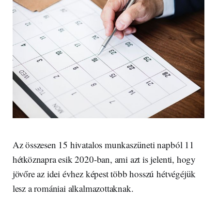
Az összesen 15 hivatalos munkaszüneti napból 11
hétköznapra esik 2020-ban, ami azt is jelenti, hogy
jövőre az idei évhez képest több hosszú hétvégéjük
lesz a romániai alkalmazottaknak.