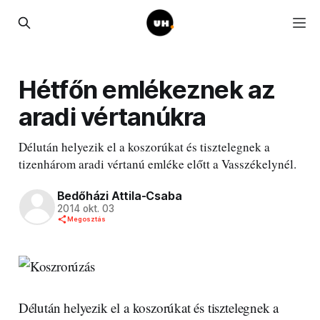
Hétfőn emlékeznek az
aradi vértanúkra
Délután helyezik el a koszorúkat és tisztelegnek a
tizenhárom aradi vértanú emléke előtt a Vasszékelynél.
Bedőházi Attila-Csaba
2014 okt. 03
Megosztás
Délután helyezik el a koszorúkat és tisztelegnek a