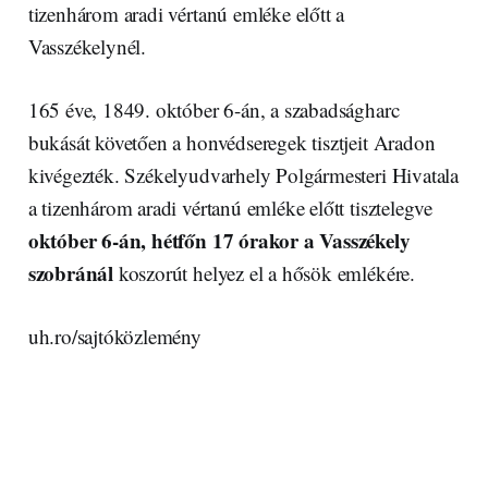
tizenhárom aradi vértanú emléke előtt a
Vasszékelynél.
165 éve, 1849. október 6-án, a szabadságharc
bukását követően a honvédseregek tisztjeit Aradon
kivégezték. Székelyudvarhely Polgármesteri Hivatala
a tizenhárom aradi vértanú emléke előtt tisztelegve
október 6-án, hétfőn 17 órakor a Vasszékely
szobránál
koszorút helyez el a hősök emlékére.
uh.ro/sajtóközlemény