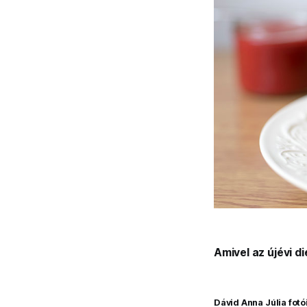
Amivel az újévi d
Dávid Anna Júlia fotó