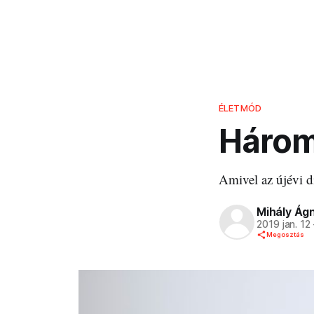
ÉLETMÓD
Három 
Amivel az újévi d
Mihály Ág
2019 jan. 12
Megosztás