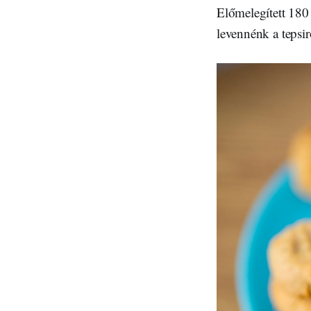
Előmelegített 180 
levennénk a tepsir