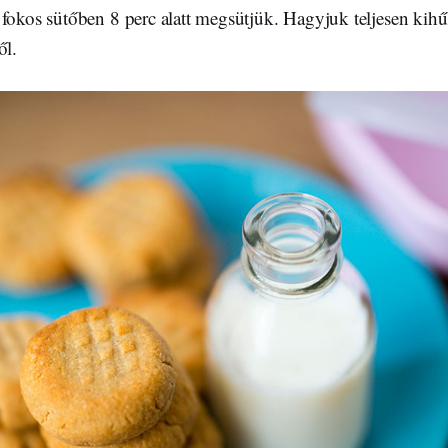
fokos sütőben 8 perc alatt megsütjük. Hagyjuk teljesen kihűl
ől.