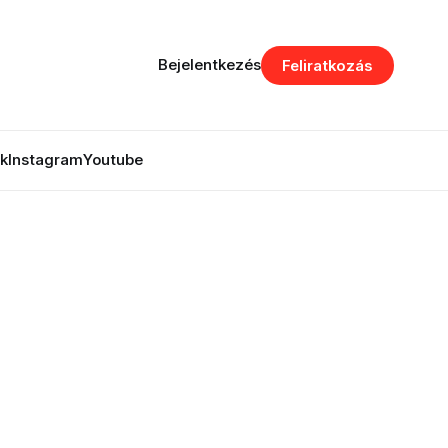
Bejelentkezés
Feliratkozás
k
Instagram
Youtube