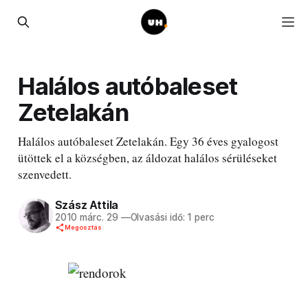
Halálos autóbaleset
Zetelakán
Halálos autóbaleset Zetelakán. Egy 36 éves gyalogost
ütöttek el a községben, az áldozat halálos sérüléseket
szenvedett.
Szász Attila
2010 márc. 29
—
Olvasási idő: 1 perc
Megosztás