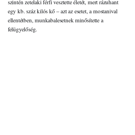
szintén zetelaki férfi vesztette életét, mert rázuhant
egy kb. száz kilós kő – azt az esetet, a mostanival
ellentétben, munkabalesetnek minősítette a
felügyelőség.