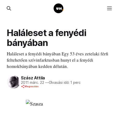
Haláleset a fenyédi
bányában
Haláleset a fenyédi bányában Egy 53 éves zetelaki férfi
feltehetően szívinfarktusban hunyt el a fenyédi
homokbányában kedden délután.
Szász Attila
2011 márc. 22
—
Olvasási idő: 1 perc
Megosztás