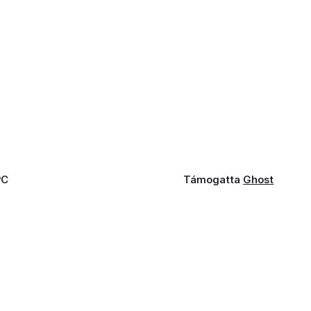
PC
Támogatta
Ghost