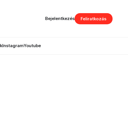
Bejelentkezés
Feliratkozás
k
Instagram
Youtube