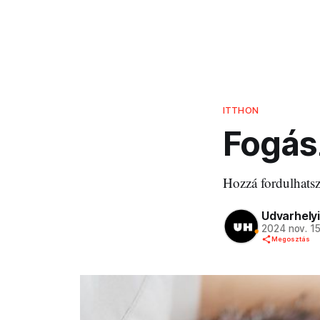
ITTHON
Fogás
Hozzá fordulhatsz,
Udvarhelyi
2024 nov. 1
Megosztás