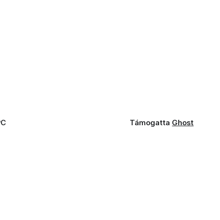
PC
Támogatta
Ghost