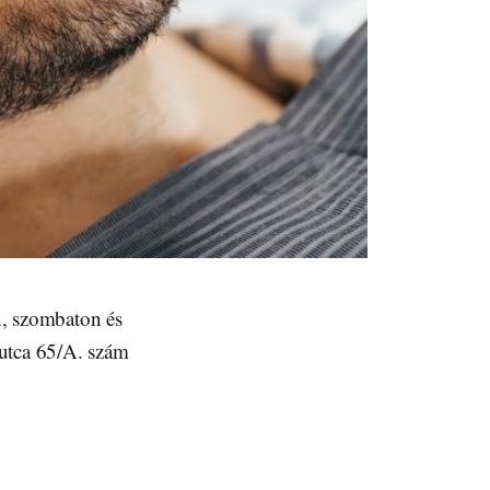
n, szombaton és
 utca 65/A. szám