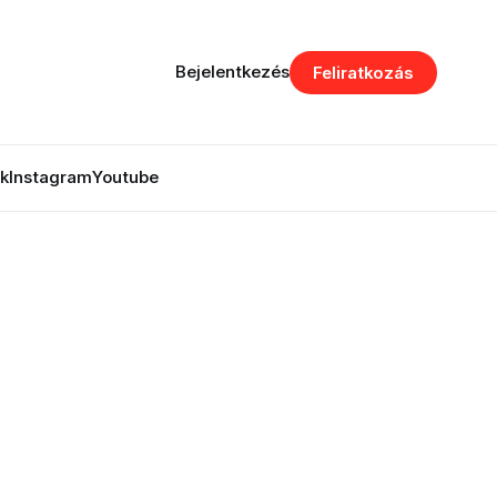
Bejelentkezés
Feliratkozás
k
Instagram
Youtube