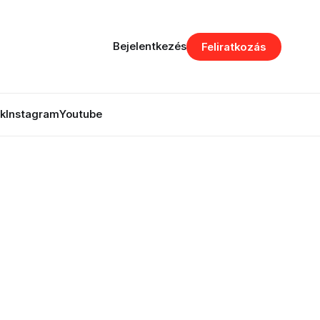
Bejelentkezés
Feliratkozás
k
Instagram
Youtube