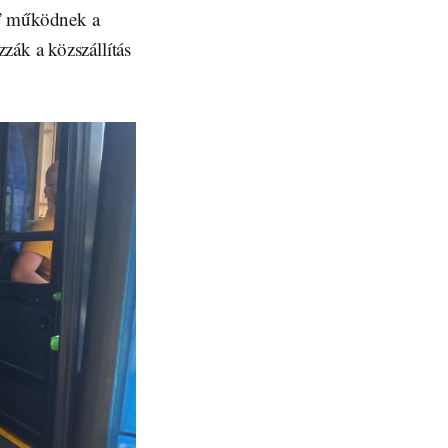
l” működnek a
zák a közszállítás