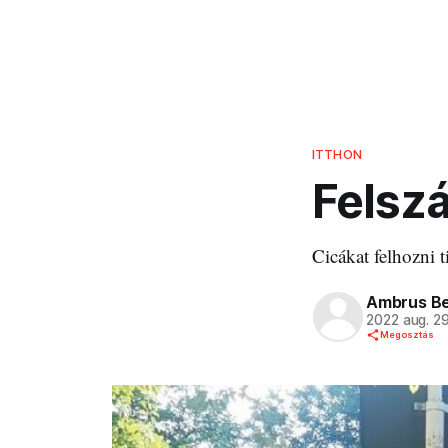
ITTHON
Felszá
Cicákat felhozni 
Ambrus Be
2022 aug. 2
Megosztás