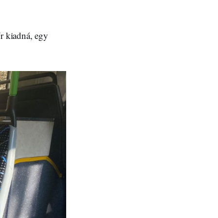
őr kiadná, egy