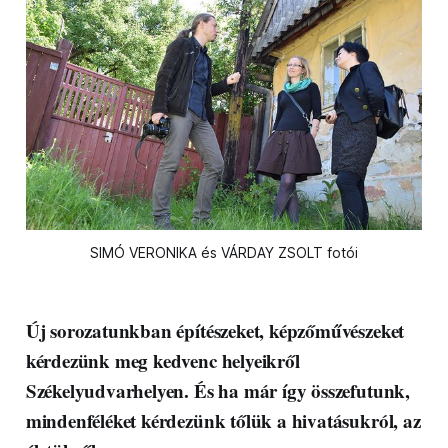
SIMÓ VERONIKA és VÁRDAY ZSOLT fotói
Új sorozatunkban építészeket, képzőművészeket
kérdezünk meg kedvenc helyeikről
Székelyudvarhelyen. És ha már így összefutunk,
mindenféléket kérdezünk tőlük a hivatásukról, az