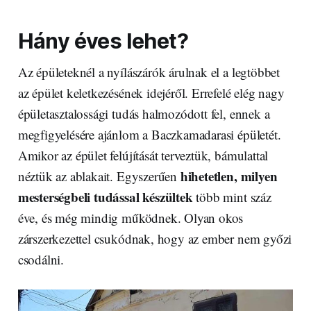
Hány éves lehet?
Az épületeknél a nyílászárók árulnak el a legtöbbet
az épület keletkezésének idejéről. Errefelé elég nagy
épületasztalossági tudás halmozódott fel, ennek a
megfigyelésére ajánlom a Baczkamadarasi épületét.
Amikor az épület felújítását terveztük, bámulattal
hihetetlen, milyen
néztük az ablakait. Egyszerűen
mesterségbeli tudással készültek
több mint száz
éve, és még mindig működnek. Olyan okos
zárszerkezettel csukódnak, hogy az ember nem győzi
csodálni.