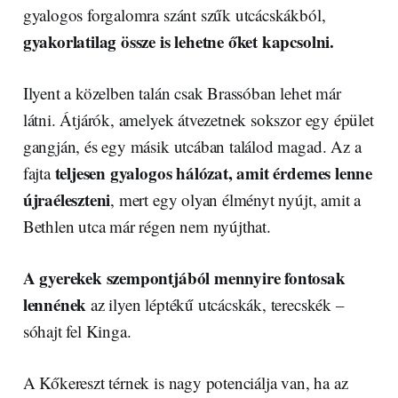
gyalogos forgalomra szánt szűk utcácskákból,
gyakorlatilag össze is lehetne őket kapcsolni.
Ilyent a közelben talán csak Brassóban lehet már
látni. Átjárók, amelyek átvezetnek sokszor egy épület
gangján, és egy másik utcában találod magad. Az a
teljesen gyalogos hálózat, amit érdemes lenne
fajta
újraéleszteni
, mert egy olyan élményt nyújt, amit a
Bethlen utca már régen nem nyújthat.
A gyerekek szempontjából mennyire fontosak
lennének
az ilyen léptékű utcácskák, terecskék –
sóhajt fel Kinga.
A Kőkereszt térnek is nagy potenciálja van, ha az