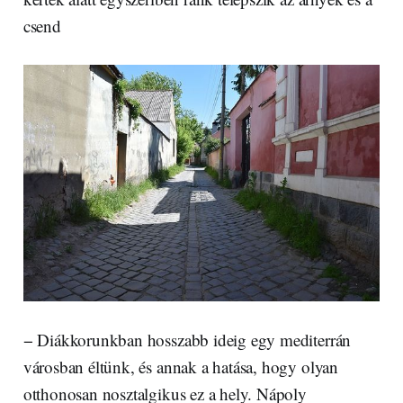
csend
− Diákkorunkban hosszabb ideig egy mediterrán
városban éltünk, és annak a hatása, hogy olyan
otthonosan nosztalgikus ez a hely. Nápoly