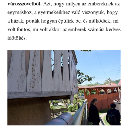
városszövetből.
Azt, hogy milyen az embereknek az
egymáshoz, a gyermekeikhez való viszonyuk, hogy
a házak, porták hogyan épültek be, és működtek, mi
volt fontos, mi volt akkor az emberek számára kedves
időtöltés.