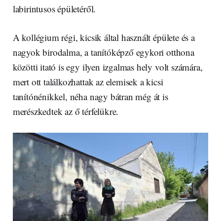
labirintusos épületéről.
A kollégium régi, kicsik által használt épülete és a
nagyok birodalma, a tanítóképző egykori otthona
közötti itató is egy ilyen izgalmas hely volt számára,
mert ott találkozhattak az elemisek a kicsi
tanítónénikkel, néha nagy bátran még át is
merészkedtek az ő térfelükre.