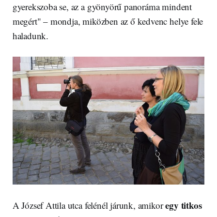
gyerekszoba se, az a gyönyörű panoráma mindent
megért" – mondja, miközben az ő kedvenc helye fele
haladunk.
egy titkos
A József Attila utca felénél járunk, amikor