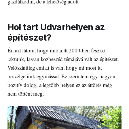
gazdálkodni, de a lehetőség adott.
Hol tart Udvarhelyen az
építészet?
Én azt látom, hogy mióta itt 2009-ben fészket
raktunk, lassan közbeszéd témájává vált az építészet.
Valószínűleg emiatt is van, hogy mi most itt
beszélgetünk egymással. Ez szerintem egy nagyon
pozitív dolog, a legtöbb helyen ez az áttörés még
nem történt meg.