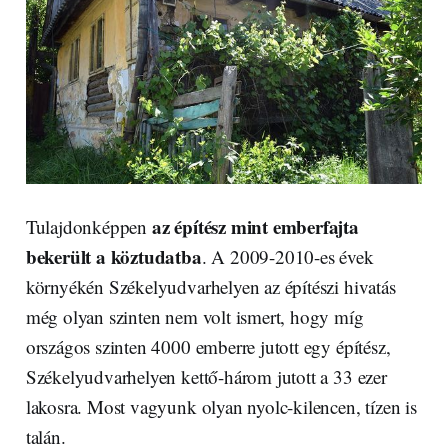
az építész mint emberfajta
Tulajdonképpen
bekerült a köztudatba
. A 2009-2010-es évek
környékén Székelyudvarhelyen az építészi hivatás
még olyan szinten nem volt ismert, hogy míg
országos szinten 4000 emberre jutott egy építész,
Székelyudvarhelyen kettő-három jutott a 33 ezer
lakosra. Most vagyunk olyan nyolc-kilencen, tízen is
talán.