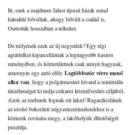
Itt, ezek a majdnem falusi típusú házak mind
hátrafelé bővültek, ahogy bővült a család is.
Osztották hosszában a telkeket.
De milyenek ezek az új negyedek? Egy régi
agrártelket kiparcelláznak a legnagyobb haszon
reményében, és közterületnek csak annyit hagynak,
Legtöbbször vérre menő
amennyin egy autó elfér.
alku van
, hogy a polgármesteri hivatal a minimális
útszélességet ki tudja csikarni közművesítés céljából.
Azok az emberek fognak ott lakni! Ragaszkodásuk
az utolsó bekerített négyzetcentiméterekhez is a
közterek rovására megy, a lakóhelyük élhetőségét
pusztítja.