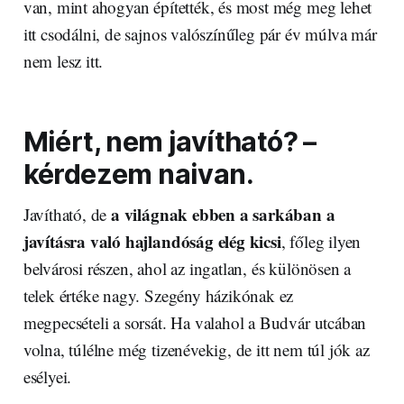
van, mint ahogyan építették, és most még meg lehet
itt csodálni, de sajnos valószínűleg pár év múlva már
nem lesz itt.
Miért, nem javítható? –
kérdezem naivan.
a világnak ebben a sarkában a
Javítható, de
javításra való hajlandóság elég kicsi
, főleg ilyen
belvárosi részen, ahol az ingatlan, és különösen a
telek értéke nagy. Szegény házikónak ez
megpecsételi a sorsát. Ha valahol a Budvár utcában
volna, túlélne még tizenévekig, de itt nem túl jók az
esélyei.