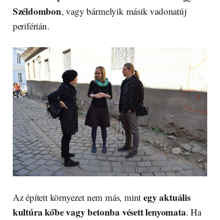
Széldombon
, vagy bármelyik másik vadonatúj
periférián.
egy aktuális
Az épített környezet nem más, mint
kultúra kőbe vagy betonba vésett lenyomata
. Ha