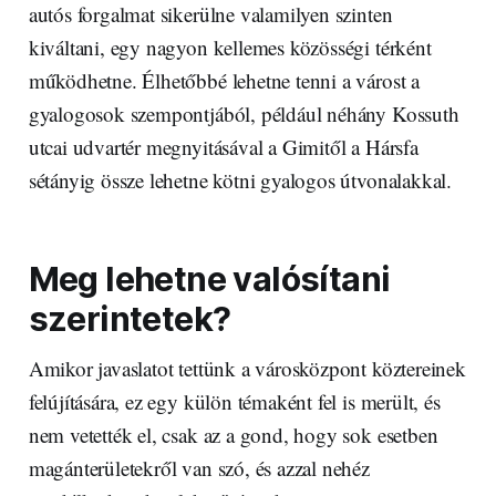
autós forgalmat sikerülne valamilyen szinten
kiváltani, egy nagyon kellemes közösségi térként
működhetne. Élhetőbbé lehetne tenni a várost a
gyalogosok szempontjából, például néhány Kossuth
utcai udvartér megnyitásával a Gimitől a Hársfa
sétányig össze lehetne kötni gyalogos útvonalakkal.
Meg lehetne valósítani
szerintetek?
Amikor javaslatot tettünk a városközpont köztereinek
felújítására, ez egy külön témaként fel is merült, és
nem vetették el, csak az a gond, hogy sok esetben
magánterületekről van szó, és azzal nehéz