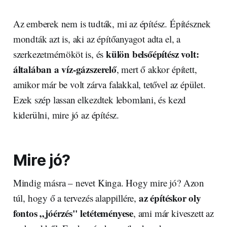
Az emberek nem is tudták, mi az építész. Építésznek
mondták azt is, aki az építőanyagot adta el, a
külön belsőépítész volt:
szerkezetmérnököt is, és
általában a víz-gázszerelő
, mert ő akkor épített,
amikor már be volt zárva falakkal, tetővel az épület.
Ezek szép lassan elkezdtek lebomlani, és kezd
kiderülni, mire jó az építész.
Mire jó?
Mindig másra – nevet Kinga. Hogy mire jó? Azon
az építéskor oly
túl, hogy ő a tervezés alappillére,
fontos „jóérzés" letéteményese
, ami már kiveszett az