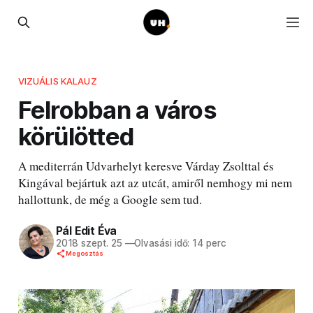
VIZUÁLIS KALAUZ
Felrobban a város
körülötted
A mediterrán Udvarhelyt keresve Várday Zsolttal és
Kingával bejártuk azt az utcát, amiről nemhogy mi nem
hallottunk, de még a Google sem tud.
Pál Edit Éva
2018 szept. 25
—
Olvasási idő: 14 perc
Megosztás