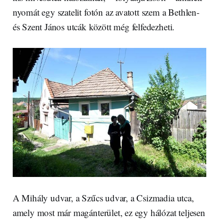
nyomát egy szatelit fotón az avatott szem a Bethlen-
és Szent János utcák között még felfedezheti.
A Mihály udvar, a Szűcs udvar, a Csizmadia utca,
amely most már magánterület, ez egy hálózat teljesen