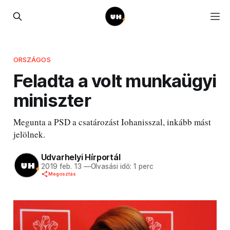
ORSZÁGOS
Feladta a volt munkaügyi
miniszter
Megunta a PSD a csatározást Iohanisszal, inkább mást
jelölnek.
Udvarhelyi Hírportál
2019 feb. 13
—
Olvasási idő: 1 perc
Megosztás