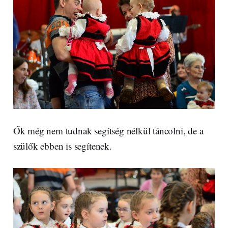
Ők még nem tudnak segítség nélkül táncolni, de a
szülők ebben is segítenek.