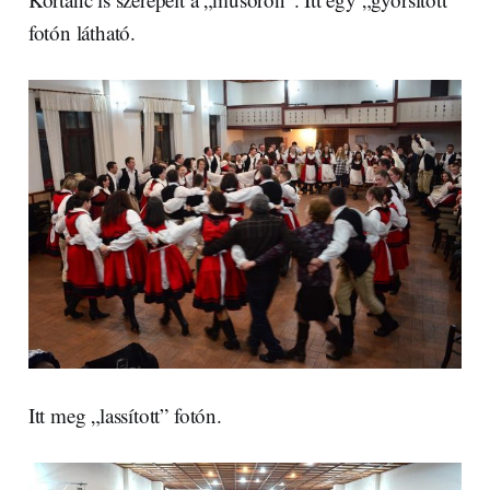
fotón látható.
Itt meg „lassított” fotón.