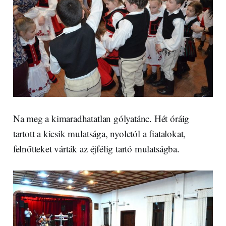
Na meg a kimaradhatatlan gólyatánc. Hét óráig
tartott a kicsik mulatsága, nyolctól a fiatalokat,
felnőtteket várták az éjfélig tartó mulatságba.