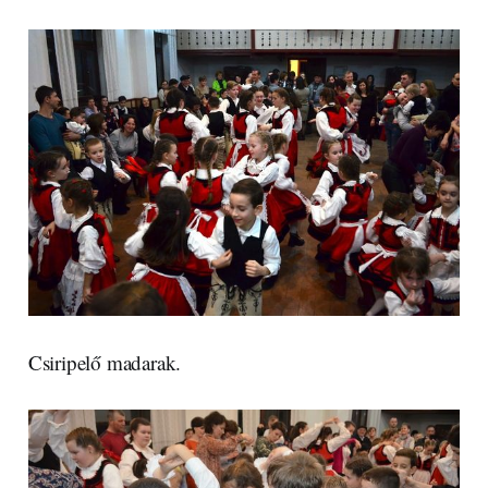
Csiripelő madarak.