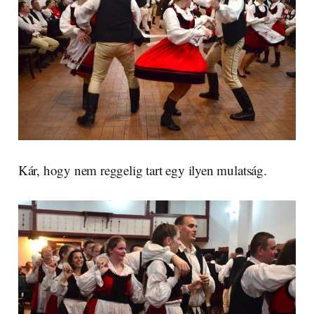
Kár, hogy nem reggelig tart egy ilyen mulatság.