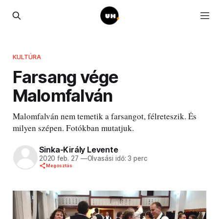
KULTÚRA
Farsang vége
Malomfalván
Malomfalván nem temetik a farsangot, félreteszik. És
milyen szépen. Fotókban mutatjuk.
Sinka-Király Levente
2020 feb. 27
—
Olvasási idő: 3 perc
Megosztás