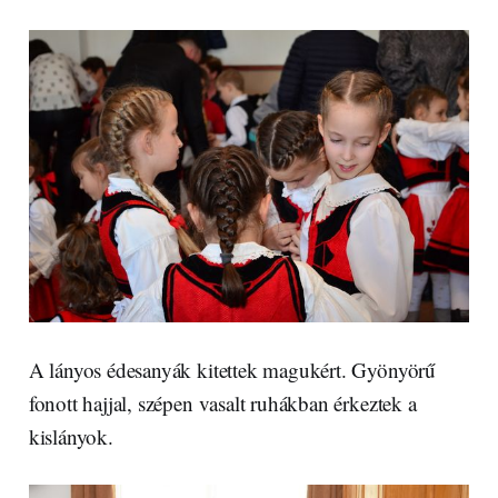
A lányos édesanyák kitettek magukért. Gyönyörű
fonott hajjal, szépen vasalt ruhákban érkeztek a
kislányok.