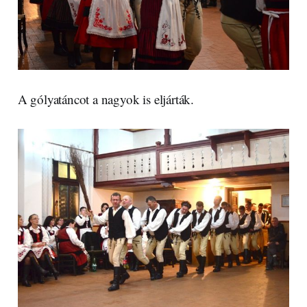
A gólyatáncot a nagyok is eljárták.