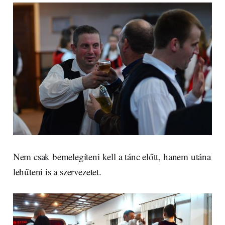
Nem csak bemelegíteni kell a tánc előtt, hanem utána
lehűteni is a szervezetet.