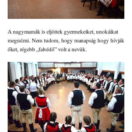
A nagymamák is eljöttek gyermekeiket, unokáikat
megnézni. Nem tudom, hogy manapság hogy hívják
őket, régebb „falvédő” volt a nevük.