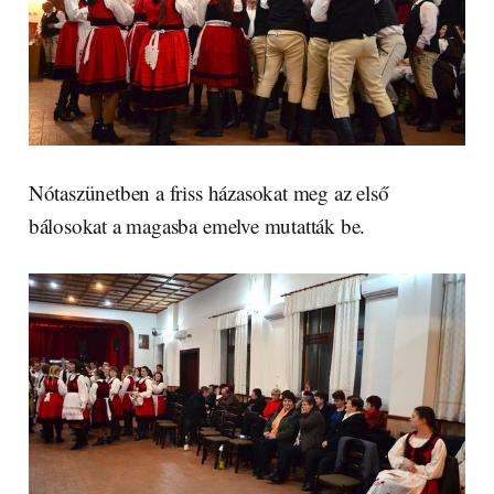
Nótaszünetben a friss házasokat meg az első
bálosokat a magasba emelve mutatták be.