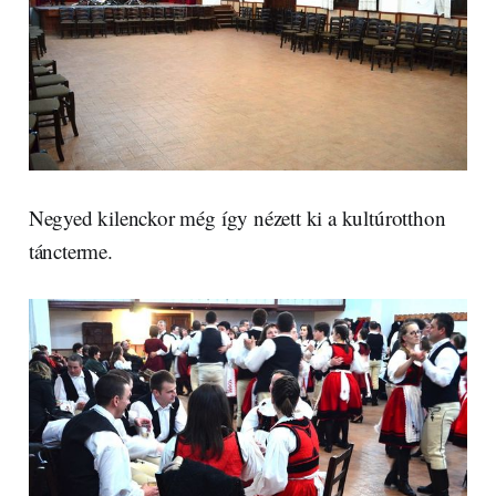
Negyed kilenckor még így nézett ki a kultúrotthon
táncterme.