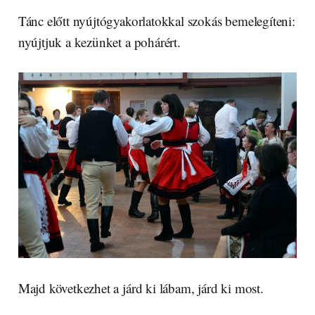
Tánc előtt nyújtógyakorlatokkal szokás bemelegíteni:
nyújtjuk a kezünket a pohárért.
Majd következhet a járd ki lábam, járd ki most.