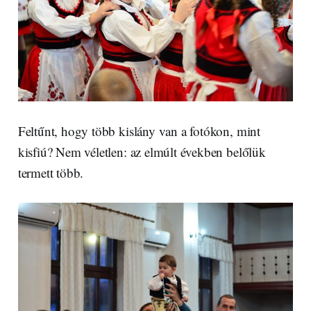
Feltűnt, hogy több kislány van a fotókon, mint
kisfiú? Nem véletlen: az elmúlt években belőlük
termett több.