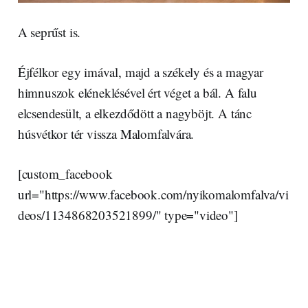
A seprűst is.
Éjfélkor egy imával, majd a székely és a magyar
himnuszok eléneklésével ért véget a bál. A falu
elcsendesült, a elkezdődött a nagyböjt. A tánc
húsvétkor tér vissza Malomfalvára.
[custom_facebook
url="https://www.facebook.com/nyikomalomfalva/vi
deos/1134868203521899/" type="video"]