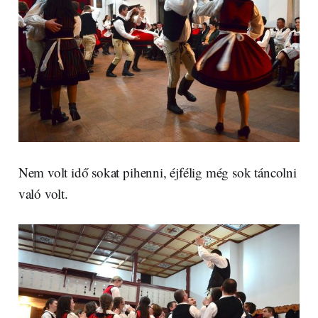
Nem volt idő sokat pihenni, éjfélig még sok táncolni
való volt.