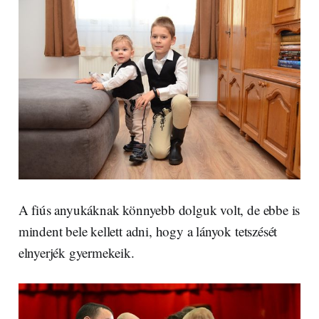
A fiús anyukáknak könnyebb dolguk volt, de ebbe is
mindent bele kellett adni, hogy a lányok tetszését
elnyerjék gyermekeik.