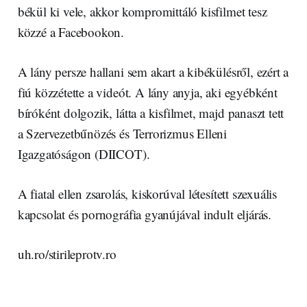
békül ki vele, akkor kompromittáló kisfilmet tesz
közzé a Facebookon.
A lány persze hallani sem akart a kibékülésről, ezért a
fiú közzétette a videót. A lány anyja, aki egyébként
bíróként dolgozik, látta a kisfilmet, majd panaszt tett
a Szervezetbűnözés és Terrorizmus Elleni
Igazgatóságon (DIICOT).
A fiatal ellen zsarolás, kiskorúval létesített szexuális
kapcsolat és pornográfia gyanújával indult eljárás.
uh.ro/stirileprotv.ro