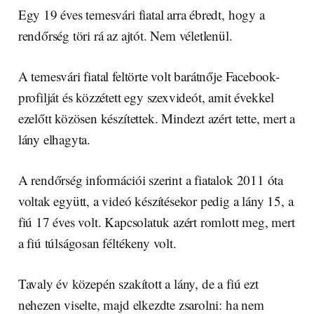
Egy 19 éves temesvári fiatal arra ébredt, hogy a
rendőrség töri rá az ajtót. Nem véletlenül.
A temesvári fiatal feltörte volt barátnője Facebook-
profilját és közzétett egy szexvideót, amit évekkel
ezelőtt közösen készítettek. Mindezt azért tette, mert a
lány elhagyta.
A rendőrség információi szerint a fiatalok 2011 óta
voltak együtt, a videó készítésekor pedig a lány 15, a
fiú 17 éves volt. Kapcsolatuk azért romlott meg, mert
a fiú túlságosan féltékeny volt.
Tavaly év közepén szakított a lány, de a fiú ezt
nehezen viselte, majd elkezdte zsarolni: ha nem