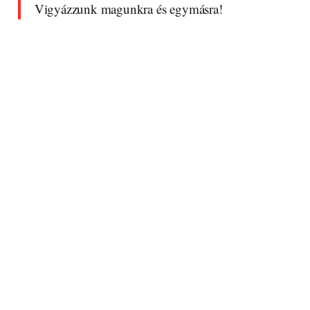
Vigyázzunk magunkra és egymásra!