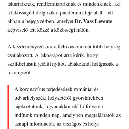
takarítóknak, rendfenntartóknak és mindenkinek, aki
a lakosságért dolgozik a pandémia ideje alatt – áll
Dr. Vass Levente
abban a bejegyzésben, amelyet
képviselő tett közzé a közösségi hálón.
A kezdeményezéshez a felhívás óta már több helység
csatlakozott. A lakosságot arra kérik, hogy
szolidaritásuk jelélül nyitott ablakoknál hallgassák a
harangszót.
A koronavírus terjedésének romániai és
udvarhelyszéki helyzetéről gyorshírekben
tájékoztatunk, ugyanakkor élő hírfolyamot
indítunk minden nap, amelyben megtalálhatók az
aznapi információk az országos és helyi