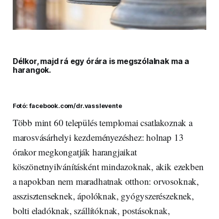
Délkor, majd rá egy órára is megszólalnak ma a
harangok.
Fotó: facebook.com/dr.vasslevente
Több mint 60 település templomai csatlakoznak a
marosvásárhelyi kezdeményezéshez: holnap 13
órakor megkongatják harangjaikat
köszönetnyilvánításként mindazoknak, akik ezekben
a napokban nem maradhatnak otthon: orvosoknak,
asszisztenseknek, ápolóknak, gyógyszerészeknek,
bolti eladóknak, szállítóknak, postásoknak,