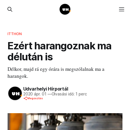
ITTHON
Ezért harangoznak ma
délután is
Délkor, majd rá egy órára is megszólalnak ma a
harangok.
Udvarhelyi Hírportál
2020 ápr. 01
—
Olvasási idő: 1 perc
Megosztás