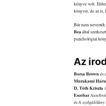
könyve volt. Ehhe
könyvet, de az is
Bár nem nevezték 
Bea
által szerkesz
pszichológiai köny
Az iro
Borsa Brown
és 
Murakami Haru
D. Tóth Kriszta
Escobar
Auschwit
és
A szolgálólány