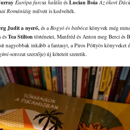
urray
Lucian Boia
Európa furcsa halála
és
Az ókori Dáci
 mai Romániáig
műveit is kedvelték.
rg Judit
a nyerő,
és a
Bogyó és babóca
könyvek még mind
n
Tea Stilton
és
történetei, Manfréd és Anton meg Berci és Bo
sit nagyobbak inkább a fantasyt, a Piros Pöttyös könyveket 
gimi
-sorozat szerzője) új köteteit szeretik.