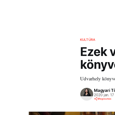
KULTÚRA
Ezek 
könyv
Udvarhely könyves
Magyari T
2020 jan. 17
Megosztás