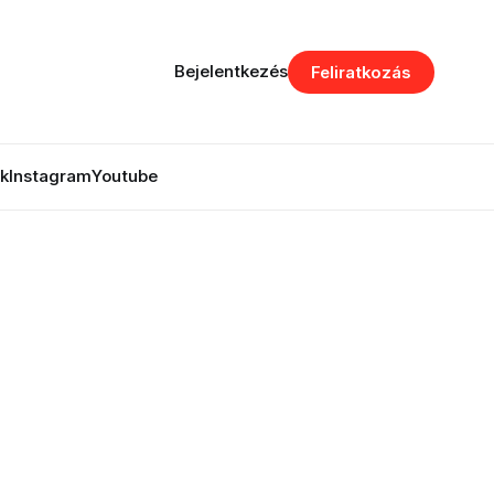
Bejelentkezés
Feliratkozás
k
Instagram
Youtube