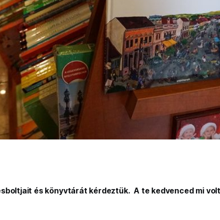
sboltjait és könyvtárát kérdeztük. A te kedvenced mi vol