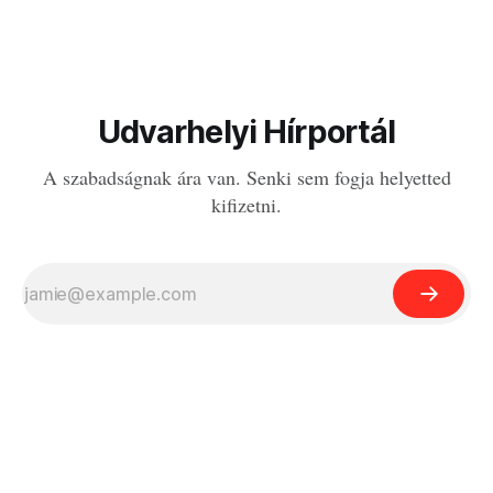
Udvarhelyi Hírportál
A szabadságnak ára van. Senki sem fogja helyetted
kifizetni.