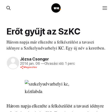
Erőt gyűjt az SzKC
Három napja már elkezdte a felkészülést a tavaszi
idényre a Székelyudvarhelyi KC. Egy új név a keretben.
Józsa Csongor
2014 jan. 06
—
Olvasási idő: 1 perc
Megosztás
Három napja elkezdte a felkészülést a tavaszi idényre