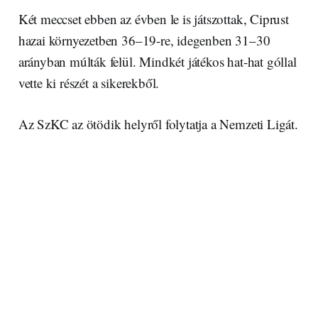
Két meccset ebben az évben le is játszottak, Ciprust
hazai környezetben 36–19-re, idegenben 31–30
arányban múlták felül. Mindkét játékos hat-hat góllal
vette ki részét a sikerekből.
Az SzKC az ötödik helyről folytatja a Nemzeti Ligát.